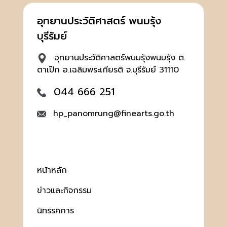
อุทยานประวัติศาสตร์ พนมรุ้ง
บุรีรัมย์
อุทยานประวัติศาสตร์พนมรุ้งพนมรุ้ง ต.
ตาเป๊ก อ.เฉลิมพระเกียรติ จ.บุรีรัมย์ 31110
044 666 251
hp_panomrung@finearts.go.th
หน้าหลัก
ข่าวและกิจกรรม
นิทรรศการ