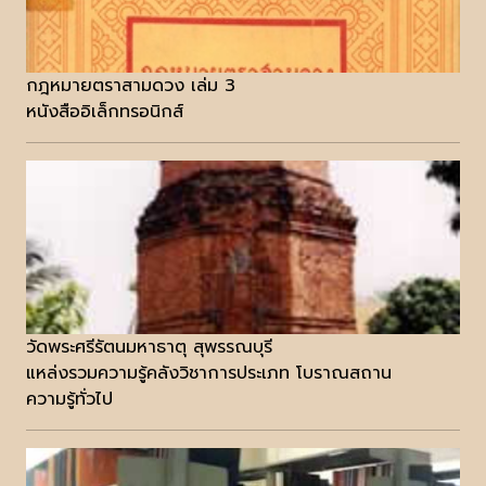
กฎหมายตราสามดวง เล่ม 3
หนังสืออิเล็กทรอนิกส์
วัดพระศรีรัตนมหาธาตุ สุพรรณบุรี
แหล่งรวมความรู้คลังวิชาการประเภท โบราณสถาน
ความรู้ทั่วไป