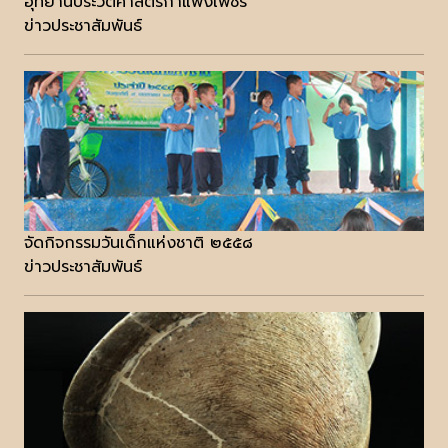
อุทยานประวัติศาสตร์กำแพงเพชร
ข่าวประชาสัมพันธ์
จัดกิจกรรมวันเด็กแห่งชาติ ๒๕๕๘
ข่าวประชาสัมพันธ์