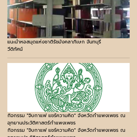
แนะนำหอสมุดแห่งชาติรัชมังคลาภิเษก จันทบุรี
วีดิทัศน์
กิจกรรม "จิบกาแฟ แชร์ความคิด" จังหวัดกำแพงเพชร ณ
อุทยานประวัติศาสตร์กำแพงเพชร
กิจกรรม "จิบกาแฟ แชร์ความคิด" จังหวัดกำแพงเพชร ณ