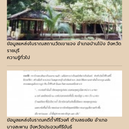
ข้อมูลแหล่งโบราณสถานวัดเขาแจง อำเภอบ้านโป่ง จังหวัด
ราชบุรี
ความรู้ทั่วไป
ข้อมูลแหล่งโบราณคดีถ้ำคีรีวงศ์ ตำบลธงชัย อำเภอ
บางสะพาน จังหวัดประจวบคีรีขันธ์