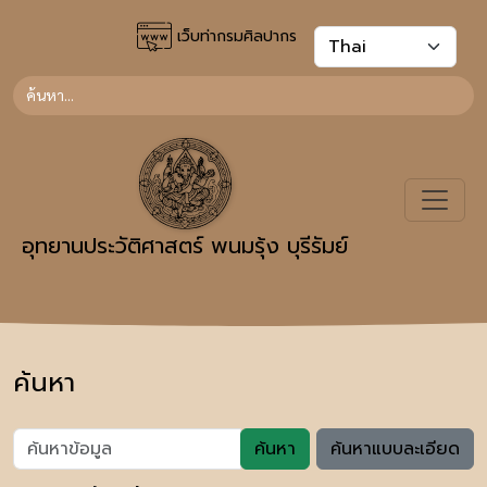
เว็บท่ากรมศิลปากร
อุทยานประวัติศาสตร์ พนมรุ้ง บุรีรัมย์
ค้นหา
ค้นหา
ค้นหาแบบละเอียด