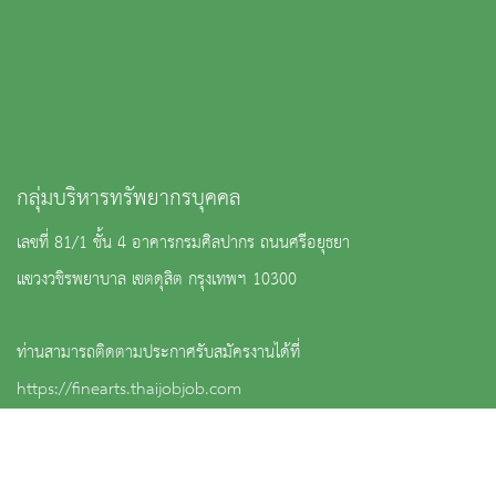
กลุ่มบริหารทรัพยากรบุคคล
เลขที่ 81/1 ชั้น 4 อาคารกรมศิลปากร ถนนศรีอยุธยา
แขวงวชิรพยาบาล เขตดุสิต กรุงเทพฯ 10300
ท่านสามารถติดตามประกาศรับสมัครงานได้ที่
https://finearts.thaijobjob.com
: เบอร์กลางกรมศิลปากร 02-164-2501-2 กลุ่มงานสรรหาฯ : ต่อ