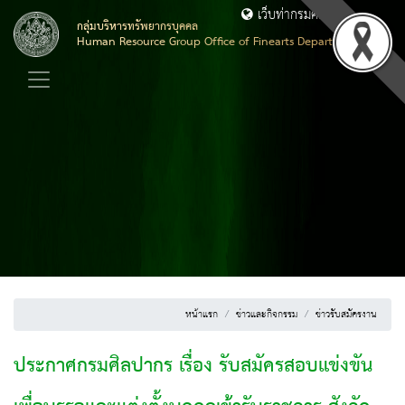
เว็บท่ากรมศิลปากร
กลุ่มบริหารทรัพยากรบุคคล
Human Resource Group Office of Finearts Department
หน้าแรก
ข่าวและกิจกรรม
ข่าวรับสมัครงาน
ประกาศกรมศิลปากร เรื่อง รับสมัครสอบแข่งขัน