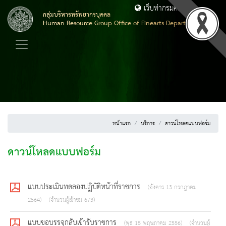
เว็บท่ากรมศิลปากร
กลุ่มบริหารทรัพยากรบุคคล
Human Resource Group Office of Finearts Department
หน้าแรก
บริการ
ดาวน์โหลดแบบฟอร์ม
ดาวน์โหลดแบบฟอร์ม
แบบประเมินทดลองปฏิบัติหน้าที่ราชการ
(อังคาร 13 กรกฎาคม
2564)
(จำนวนผู้เข้าชม 673)
แบบขอบรรจุกลับเข้ารับราชการ
(พุธ 15 พฤษภาคม 2556)
(จำนวนผู้