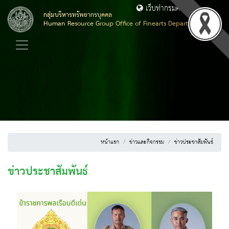
เว็บท่ากรมศิลปากร
กลุ่มบริหารทรัพยากรบุคคล
Human Resource Group Office of Finearts Department
หน้าแรก
ข่าวและกิจกรรม
ข่าวประชาสัมพันธ์
ข่าวประชาสัมพันธ์