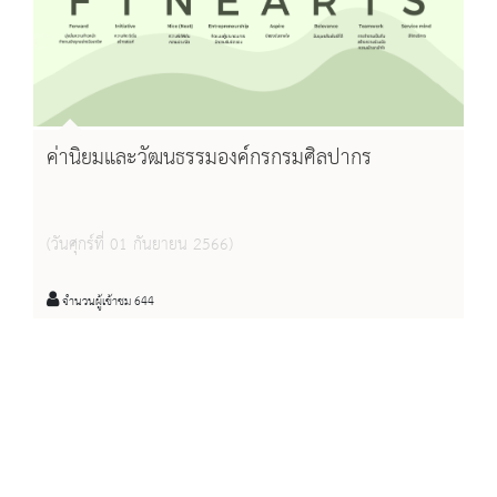
ค่านิยมและวัฒนธรรมองค์กรกรมศิลปากร
(วันศุกร์ที่ 01 กันยายน 2566)
จำนวนผู้เข้าชม 644