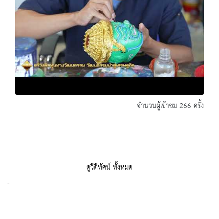
จำนวนผู้เข้าชม 266 ครั้ง
ดูวีดีทัศน์ ทั้งหมด
-