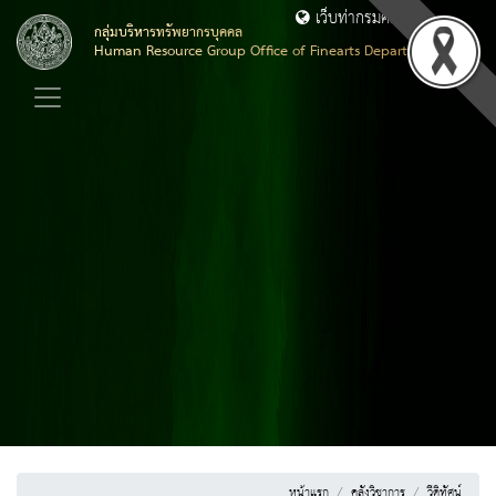
เว็บท่ากรมศิลปากร
กลุ่มบริหารทรัพยากรบุคคล
Human Resource Group Office of Finearts Department
หน้าแรก
คลังวิชาการ
วีดิทัศน์