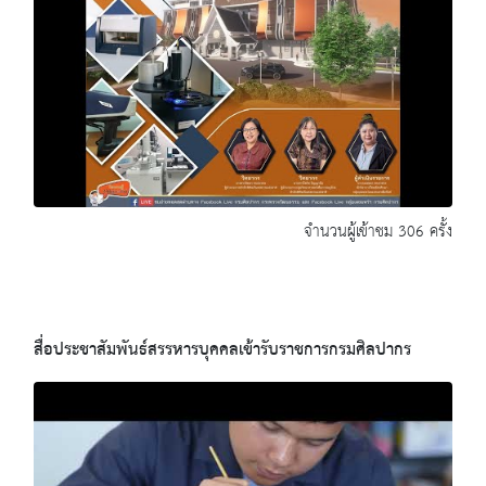
จำนวนผู้เข้าชม 306 ครั้ง
สื่อประชาสัมพันธ์สรรหารบุคคลเข้ารับราชการกรมศิลปากร