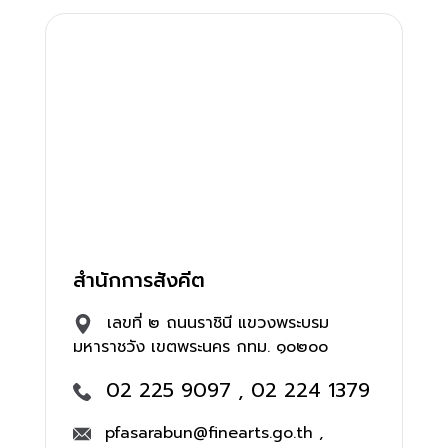
สำนักการสังคีต
เลขที่ ๒ ถนนราชินี แขวงพระบรม
มหาราชวัง เขตพระนคร กทม. ๑๐๒๐๐
02 225 9097 , 02 224 1379
pfasarabun@finearts.go.th ,