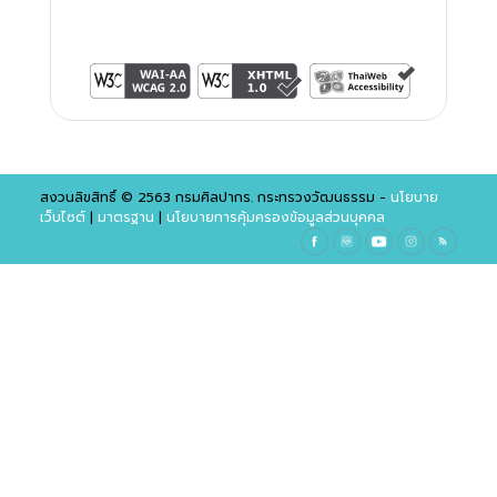
สงวนลิขสิทธิ์ © 2563 กรมศิลปากร. กระทรวงวัฒนธรรม -
นโยบาย
เว็บไซต์
|
มาตรฐาน
|
นโยบายการคุ้มครองข้อมูลส่วนบุคคล