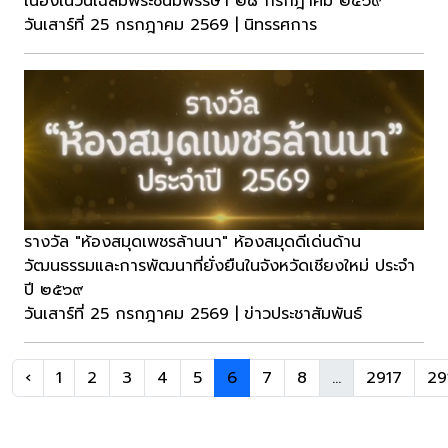
เนื่องในวันเฉลิมพระชนมพรรษา ๒๘ กรกฎาคม ๒๕๖๙
วันเสาร์ที่ 25 กรกฎาคม 2569 | นิทรรศการ
รางวัล "ห้องสมุดเพชรล้านนา" ห้องสมุดดีเด่นด้าน
วัฒนธรรมและการพัฒนาที่ยั่งยืนในจังหวัดเชียงใหม่ ประจำ
ปี ๒๕๖๙
วันเสาร์ที่ 25 กรกฎาคม 2569 | ข่าวประชาสัมพันธ์
‹
1
2
3
4
5
6
7
8
...
2917
29