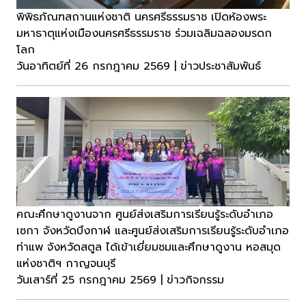
พิพิธภัณฑสถานแห่งชาติ นครศรีธรรมราช เปิดห้องพระ
มหาธาตุแห่งเมืองนครศรีธรรมราช ร่วมเฉลิมฉลองมรดก
โลก
วันอาทิตย์ที่ 26 กรกฎาคม 2569 | ข่าวประชาสัมพันธ์
คณะศึกษาดูงานจาก ศูนย์ส่งเสริมการเรียนรู้ระดับอำเภอ
เซกา จังหวัดบึงกาฬ และศูนย์ส่งเสริมการเรียนรู้ระดับอำเภอ
ท่าแพ จังหวัดสตูล ได้เข้าเยี่ยมชมและศึกษาดูงาน หอสมุด
แห่งชาติฯ กาญจนบุรี
วันเสาร์ที่ 25 กรกฎาคม 2569 | ข่าวกิจกรรม