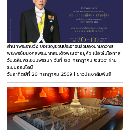
สำนักพระราชวัง ขอเชิญชวนประชาชนร่วมลงนามถวาย
พระพรชัยมงคลพระบาทสมเด็จพระเจ้าอยู่หัว เนื่องในโอกาส
วันเฉลิมพระชนมพรรษา วันที่ ๒๘ กรกฎาคม ๒๕๖๙ ผ่าน
ระบบออนไลน์
วันอาทิตย์ที่ 26 กรกฎาคม 2569 | ข่าวประชาสัมพันธ์