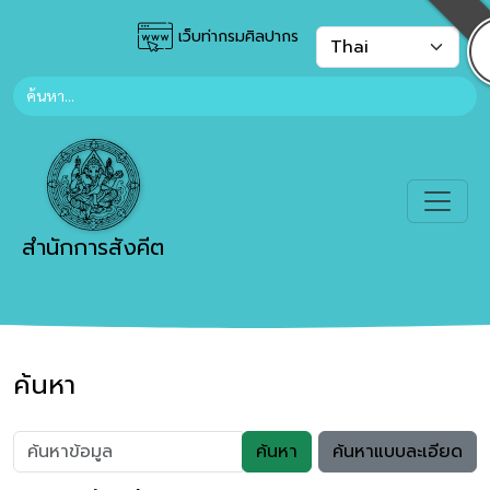
เว็บท่ากรมศิลปากร
สำนักการสังคีต
ค้นหา
ค้นหา
ค้นหาแบบละเอียด