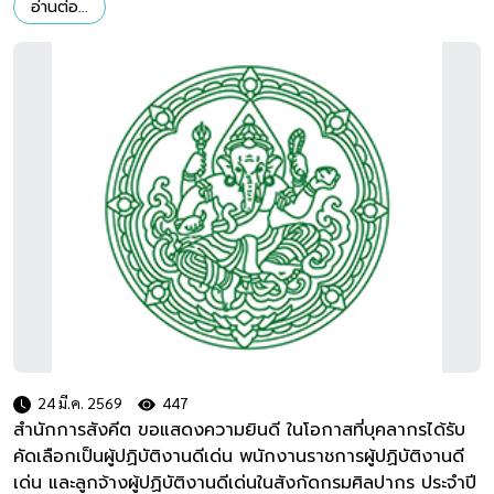
อ่านต่อ...
24 มี.ค. 2569
447
สำนักการสังคีต ขอแสดงความยินดี ในโอกาสที่บุคลากรได้รับ
คัดเลือกเป็นผู้ปฏิบัติงานดีเด่น พนักงานราชการผู้ปฏิบัติงานดี
เด่น และลูกจ้างผู้ปฏิบัติงานดีเด่นในสังกัดกรมศิลปากร ประจำปี