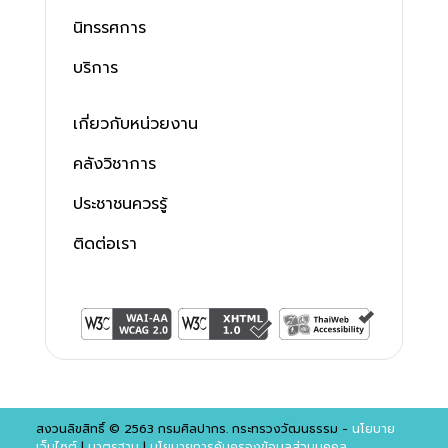
นิทรรศการ
บริการ
เกี่ยวกับหน่วยงาน
คลังวิชาการ
ประชาชนควรรู้
ติดต่อเรา
สงวนลิขสิทธิ์ © 2563 กรมศิลปากร. กระทรวงวัฒนธรรม -
นโยบาย
เว็บไซต์
|
มาตรฐาน
|
นโยบายการคุ้มครองข้อมูลส่วนบุคคล