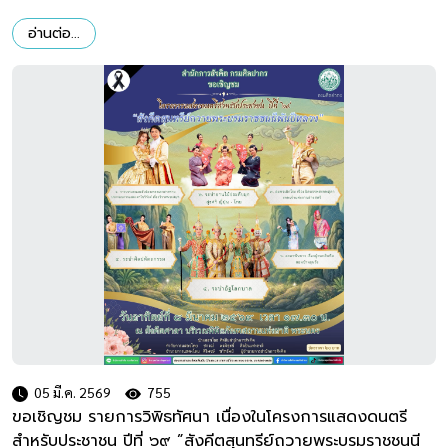
พุทธศักราช 2568
อ่านต่อ...
05 มี.ค. 2569
755
ขอเชิญชม รายการวิพิธทัศนา เนื่องในโครงการแสดงดนตรี
สำหรับประชาชน ปีที่ ๖๙ ”สังคีตสุนทรีย์ถวายพระบรมราชชนนี