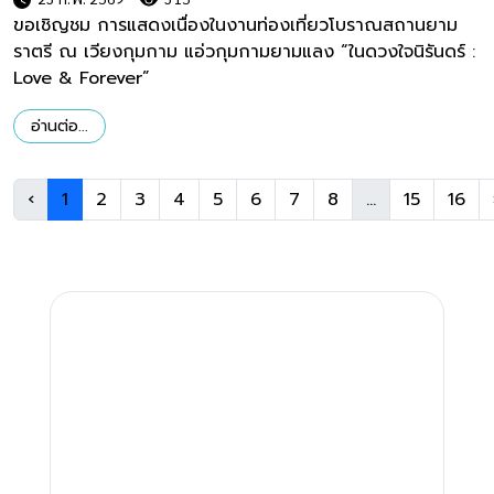
ขอเชิญชม การแสดงเนื่องในงานท่องเที่ยวโบราณสถานยาม
ราตรี ณ เวียงกุมกาม แอ่วกุมกามยามแลง “ในดวงใจนิรันดร์ :
Love & Forever”
อ่านต่อ...
‹
1
2
3
4
5
6
7
8
...
15
16