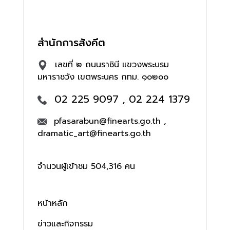
สำนักการสังคีต
เลขที่ ๒ ถนนราชินี แขวงพระบรม
มหาราชวัง เขตพระนคร กทม. ๑๐๒๐๐
02 225 9097 , 02 224 1379
pfasarabun@finearts.go.th ,
dramatic_art@finearts.go.th
จำนวนผู้เข้าชม 504,316 คน
หน้าหลัก
ข่าวและกิจกรรม