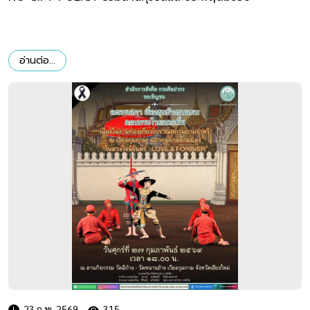
อ่านต่อ...
23 ก.พ. 2569
315