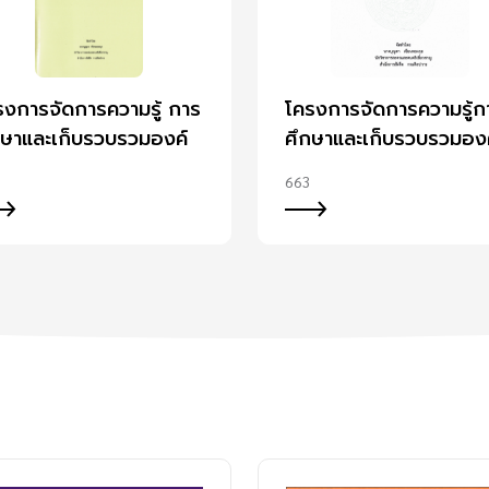
รงการจัดการความรู้ การ
โครงการจัดการความรู้ก
กษาและเก็บรวบรวมองค์
ศึกษาและเก็บรวบรวมอง
ามรู้ทางบรรเลงประกอบ
ความรู้ ทางบรรเลงประ
663
รแสดงละครในและละคร
การแสดงละครพันทาง
ก ระหว่าง พ.ศ. 2439 -
35