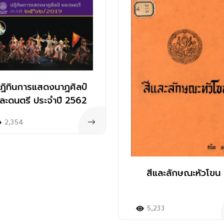
ฏิทินการแสดงนาฏศิลป์
ละดนตรี ประจำปี 2562
2,354