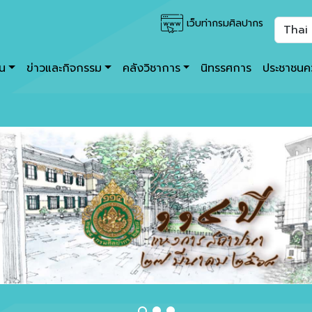
เว็บท่ากรมศิลปากร
าน
ข่าวและกิจกรรม
คลังวิชาการ
นิทรรศการ
ประชาชนคว