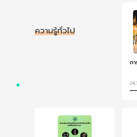
ความรู้ทั่วไป
กา
24,