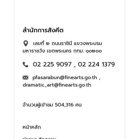
สำนักการสังคีต
เลขที่ ๒ ถนนราชินี แขวงพระบรม
มหาราชวัง เขตพระนคร กทม. ๑๐๒๐๐
02 225 9097 , 02 224 1379
pfasarabun@finearts.go.th ,
dramatic_art@finearts.go.th
จำนวนผู้เข้าชม 504,316 คน
หน้าหลัก