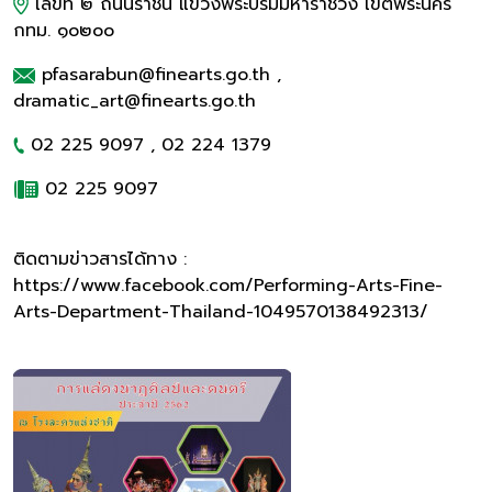
เลขที่ ๒ ถนนราชินี แขวงพระบรมมหาราชวัง เขตพระนคร
กทม. ๑๐๒๐๐
pfasarabun@finearts.go.th ,
dramatic_art@finearts.go.th
02 225 9097 , 02 224 1379
02 225 9097
ติดตามข่าวสารได้ทาง :
https://www.facebook.com/Performing-Arts-Fine-
Arts-Department-Thailand-1049570138492313/