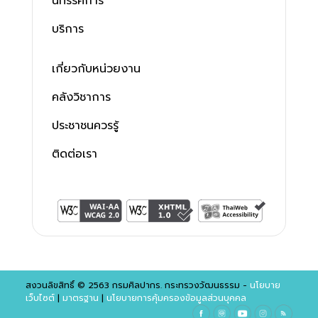
นิทรรศการ
บริการ
เกี่ยวกับหน่วยงาน
คลังวิชาการ
ประชาชนควรรู้
ติดต่อเรา
สงวนลิขสิทธิ์ © 2563 กรมศิลปากร. กระทรวงวัฒนธรรม -
นโยบาย
เว็บไซต์
|
มาตรฐาน
|
นโยบายการคุ้มครองข้อมูลส่วนบุคคล