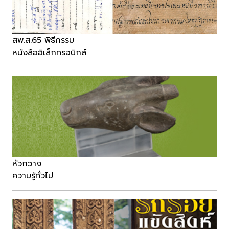
สพ.ส.65 พิธีกรรม
หนังสืออิเล็กทรอนิกส์
หัวกวาง
ความรู้ทั่วไป