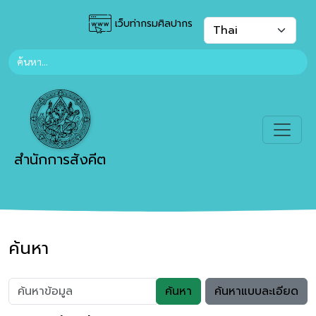
เว็บท่ากรมศิลปากร
สำนักการสังคีต
ค้นหา
ค้นหา
ค้นหาแบบละเอียด