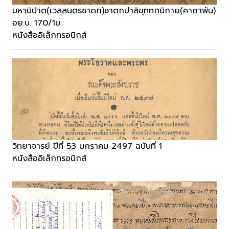
มหานิปาต(เวสฺสนฺตรชาดก)ชาตกปาลิขุทฺทกนิกาย(คาถาพัน)
อย.บ. 170/1ฆ
หนังสืออิเล็กทรอนิกส์
วิทยาจารย์ ปีที่ 53 มกราคม 2497 ฉบับที่ 1
หนังสืออิเล็กทรอนิกส์