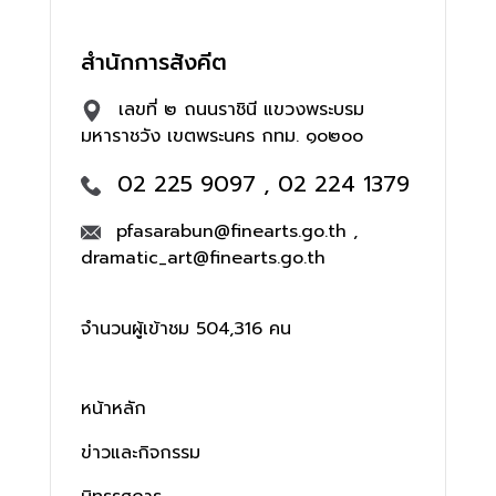
สำนักการสังคีต
เลขที่ ๒ ถนนราชินี แขวงพระบรม
มหาราชวัง เขตพระนคร กทม. ๑๐๒๐๐
02 225 9097 , 02 224 1379
pfasarabun@finearts.go.th ,
dramatic_art@finearts.go.th
จำนวนผู้เข้าชม 504,316 คน
หน้าหลัก
ข่าวและกิจกรรม