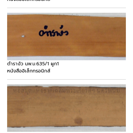
ตำรางัว นพ.บ.635/1 ผูก1
หนังสืออิเล็กทรอนิกส์