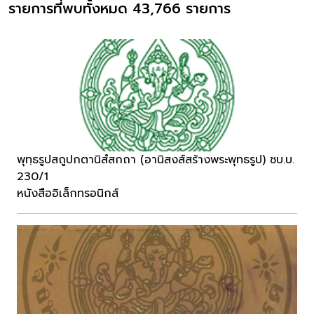
รายการที่พบทั้งหมด 43,766 รายการ
พุทฺธรูปสถูปกตานิสํสกถา (อานิสงส์สร้างพระพุทธรูป) ชบ.บ.
230/1
หนังสืออิเล็กทรอนิกส์