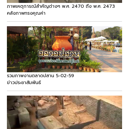
ภาพเหตุการณ์สำคัญต่างๆ พ.ศ. 2470 ถึง พ.ศ. 2473
คลังภาพทรงคุณค่า
รวมภาพงานตลาดปสาน 5-02-59
ข่าวประชาสัมพันธ์