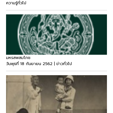
ความรู้ทั่วไป
มหรสพสมโภช
วันพุธที่ 18 กันยายน 2562 | ข่าวทั่วไป