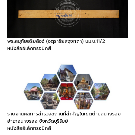
พระสมุทัยอริยสัจจ์ (จตุราริยสจฺจกถา) นม.บ.11/2
หนังสืออิเล็กทรอนิกส์
รายงานผลการสำรวจสถานที่สำคัญในเขตตำบลนางรอง
อำเภอนางรอง จังหวัดบุรีรัมย์
หนังสืออิเล็กทรอนิกส์