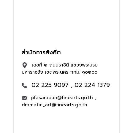
สำนักการสังคีต
เลขที่ ๒ ถนนราชินี แขวงพระบรม
มหาราชวัง เขตพระนคร กทม. ๑๐๒๐๐
02 225 9097 , 02 224 1379
pfasarabun@finearts.go.th ,
dramatic_art@finearts.go.th