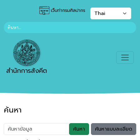
เว็บท่ากรมศิลปากร
สำนักการสังคีต
ค้นหา
ค้นหา
ค้นหาแบบละเอียด