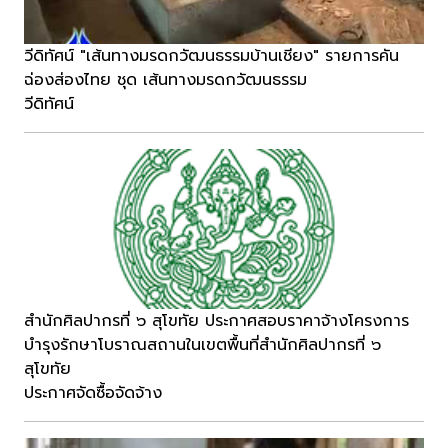
วีดิทัศน์ "เส้นทางมรดกวัฒนธรรมบ้านเชียง" รายการคัน
ฉ่องส่องไทย ชุด เส้นทางมรดกวัฒนธรรม
วีดิทัศน์
สำนักศิลปากรที่ ๖ สุโขทัย ประกาศสอบราคาจ้างโครงการ
บำรุงรักษาโบราณสถานในเขตพื้นที่สำนักศิลปากรที่ ๖
สุโขทัย
ประกาศจัดซื้อจัดจ้าง