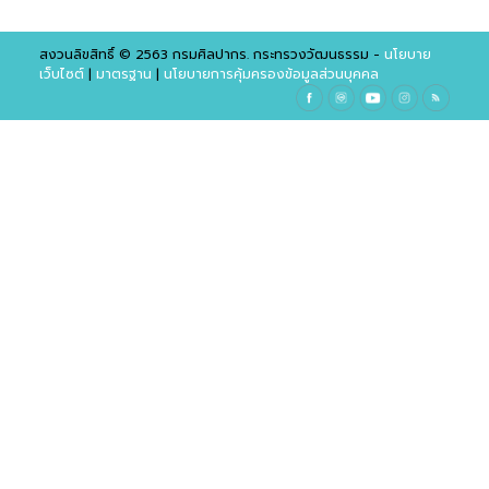
สงวนลิขสิทธิ์ © 2563 กรมศิลปากร. กระทรวงวัฒนธรรม -
นโยบาย
เว็บไซต์
|
มาตรฐาน
|
นโยบายการคุ้มครองข้อมูลส่วนบุคคล