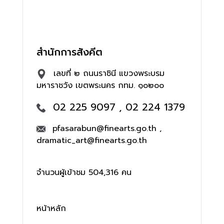
สำนักการสังคีต
เลขที่ ๒ ถนนราชินี แขวงพระบรม
มหาราชวัง เขตพระนคร กทม. ๑๐๒๐๐
02 225 9097 , 02 224 1379
pfasarabun@finearts.go.th ,
dramatic_art@finearts.go.th
จำนวนผู้เข้าชม 504,316 คน
หน้าหลัก