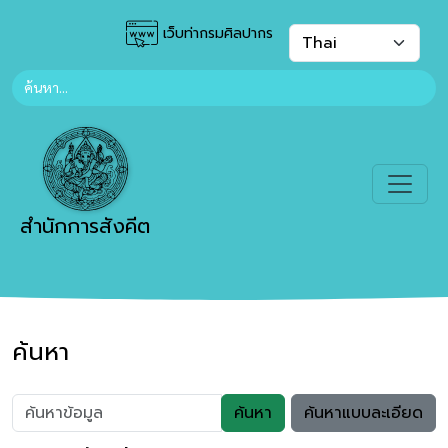
เว็บท่ากรมศิลปากร
สำนักการสังคีต
ค้นหา
ค้นหา
ค้นหาแบบละเอียด