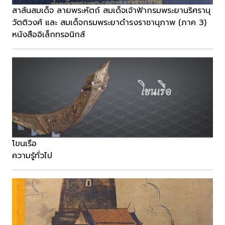
สาส์นสมเด็จ ลายพระหัตถ์ สมเด็จเจ้าฟ้ากรมพระยานริศรานุ
วัตติวงศ์ และ สมเด็จกรมพระยาดำรงราชานุภาพ (ภาค 3)
หนังสืออิเล็กทรอนิกส์
โขนเรือ
ความรู้ทั่วไป