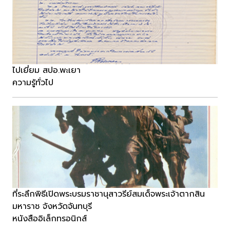
ไปเยี่ยม สปอ.พะเยา
ความรู้ทั่วไป
ที่ระลึกพิธีเปิดพระบรมราชานุสาวรีย์สมเด็จพระเจ้าตากสิน
มหาราช จังหวัดจันทบุรี
หนังสืออิเล็กทรอนิกส์