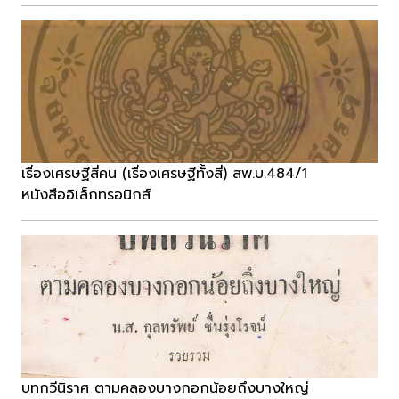
เรื่องเศรษฐีสี่คน (เรื่องเศรษฐีทั้งสี่) สพ.บ.484/1
หนังสืออิเล็กทรอนิกส์
บทกวีนิราศ ตามคลองบางกอกน้อยถึงบางใหญ่