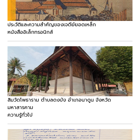
ประวัติและความสำคัญของเจดีย์ยอดเหล็ก
หนังสืออิเล็กทรอนิกส์
สิมวัดโพธาราม ตำบลดงบัง อำเภอนาดูน จังหวัด
มหาสารคาม
ความรู้ทั่วไป