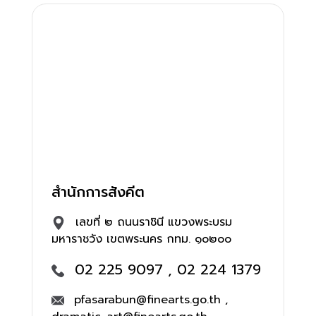
สำนักการสังคีต
เลขที่ ๒ ถนนราชินี แขวงพระบรม
มหาราชวัง เขตพระนคร กทม. ๑๐๒๐๐
02 225 9097 , 02 224 1379
pfasarabun@finearts.go.th ,