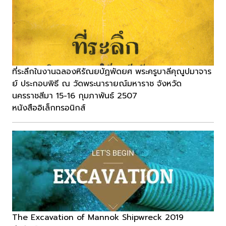
ที่ระลึกในงานฉลองหิรัณยบัฏพัดยศ พระครูบาลีคุณูปมาจาร
ย์ ประกอบพิธี ณ วัดพระนารายณ์มหาราช จังหวัด
นครราชสีมา 15-16 กุมภาพันธ์ 2507
หนังสืออิเล็กทรอนิกส์
The Excavation of Mannok Shipwreck 2019