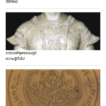
วีดิทัศน์
ราชวงศ์สุพรรณภูมิ
ความรู้ทั่วไป