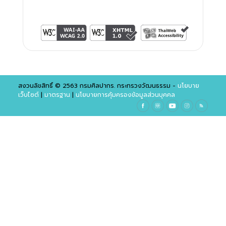
สงวนลิขสิทธิ์ © 2563 กรมศิลปากร. กระทรวงวัฒนธรรม -
นโยบาย
เว็บไซต์
|
มาตรฐาน
|
นโยบายการคุ้มครองข้อมูลส่วนบุคคล