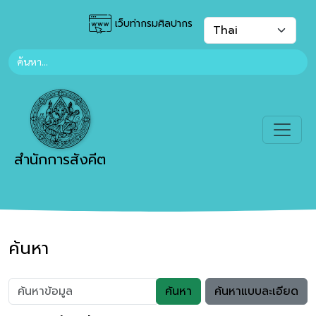
เว็บท่ากรมศิลปากร
สำนักการสังคีต
ค้นหา
ค้นหา
ค้นหาแบบละเอียด