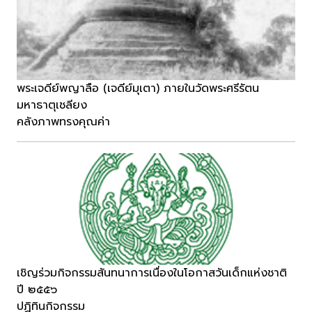
พระเจดีย์พญาลือ (เจดีย์มุเตา) ภายในวัดพระศรีรัตน
มหาธาตุเชลียง
คลังภาพทรงคุณค่า
เชิญร่วมกิจกรรมสันทนาการเนื่องในโอกาสวันเด็กแห่งชาติ
ปี ๒๕๕๖
ปฏิทินกิจกรรม