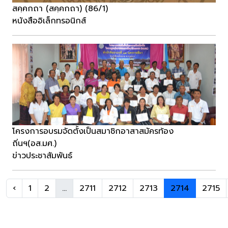
สคฺคกถา (สคฺคกถา) (86/1)
หนังสืออิเล็กทรอนิกส์
โครงการอบรมจัดตั้งเป็นสมาชิกอาสาสมัครท้อง
ถิ่นฯ(อส.มศ.)
ข่าวประชาสัมพันธ์
‹
1
2
...
2711
2712
2713
2714
2715