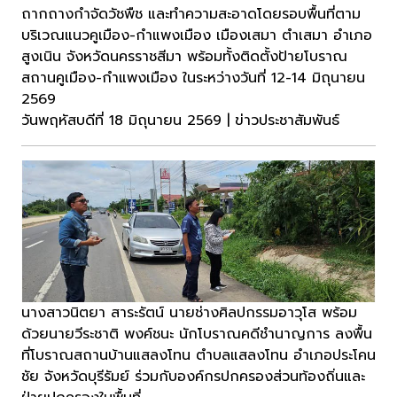
ถากถางกำจัดวัชพืช และทำความสะอาดโดยรอบพื้นที่ตาม
บริเวณแนวคูเมือง-กำแพงเมือง เมืองเสมา ตำเสมา อำเภอ
สูงเนิน จังหวัดนครราชสีมา พร้อมทั้งติดตั้งป้ายโบราณ
สถานคูเมือง-กำแพงเมือง ในระหว่างวันที่ 12-14 มิถุนายน
2569
วันพฤหัสบดีที่ 18 มิถุนายน 2569 | ข่าวประชาสัมพันธ์
นางสาวนิตยา สาระรัตน์ นายช่างศิลปกรรมอาวุโส พร้อม
ด้วยนายวีระชาติ พงค์ชนะ นักโบราณคดีชำนาญการ ลงพื้น
ที่โบราณสถานบ้านแสลงโทน ตำบลแสลงโทน อำเภอประโคน
ชัย จังหวัดบุรีรัมย์ ร่วมกับองค์กรปกครองส่วนท้องถิ่นและ