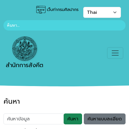
เว็บท่ากรมศิลปากร
สำนักการสังคีต
ค้นหา
ค้นหา
ค้นหาแบบละเอียด