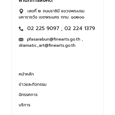
สำนักการสังคีต
เลขที่ ๒ ถนนราชินี แขวงพระบรม
มหาราชวัง เขตพระนคร กทม. ๑๐๒๐๐
02 225 9097 , 02 224 1379
pfasarabun@finearts.go.th ,
dramatic_art@finearts.go.th
หน้าหลัก
ข่าวและกิจกรรม
นิทรรศการ
บริการ