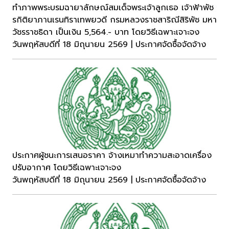
ทำภาพพระบรมฉายาลักษณ์สมเด็จพระเจ้าลูกเธอ เจ้าฟ้าพัช
รกิติยาภานเรนทิราเทพยวดี กรมหลวงราชสาริณีสิริพัช มหา
วัชรราชธิดา เป็นเงิน 5,564.- บาท โดยวิธีเฉพาะเจาะจง
วันพฤหัสบดีที่ 18 มิถุนายน 2569 | ประกาศจัดซื้อจัดจ้าง
ประกาศผู้ชนะการเสนอราคา จ้างเหมาทำความสะอาดเครื่อง
ปรับอากาศ โดยวิธีเฉพาะเจาะจง
วันพฤหัสบดีที่ 18 มิถุนายน 2569 | ประกาศจัดซื้อจัดจ้าง