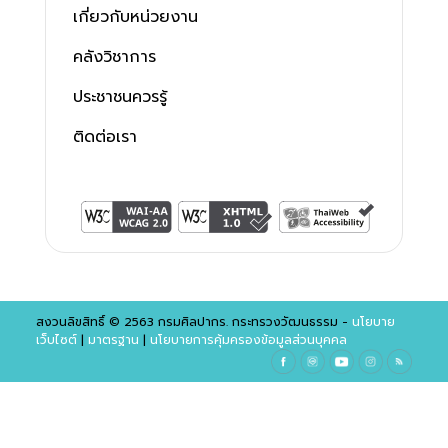
เกี่ยวกับหน่วยงาน
คลังวิชาการ
ประชาชนควรรู้
ติดต่อเรา
สงวนลิขสิทธิ์ © 2563 กรมศิลปากร. กระทรวงวัฒนธรรม -
นโยบาย
เว็บไซต์
|
มาตรฐาน
|
นโยบายการคุ้มครองข้อมูลส่วนบุคคล