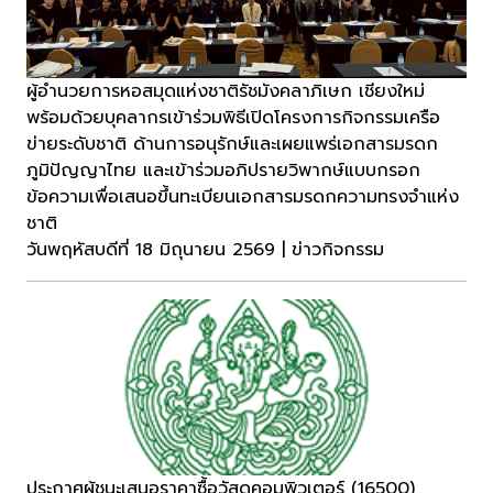
ผู้อำนวยการหอสมุดแห่งชาติรัชมังคลาภิเษก เชียงใหม่
พร้อมด้วยบุคลากรเข้าร่วมพิธีเปิดโครงการกิจกรรมเครือ
ข่ายระดับชาติ ด้านการอนุรักษ์และเผยแพร่เอกสารมรดก
ภูมิปัญญาไทย และเข้าร่วมอภิปรายวิพากษ์แบบกรอก
ข้อความเพื่อเสนอขึ้นทะเบียนเอกสารมรดกความทรงจำแห่ง
ชาติ
วันพฤหัสบดีที่ 18 มิถุนายน 2569 | ข่าวกิจกรรม
ประกาศผู้ชนะเสนอราคาซื้อวัสดุคอมพิวเตอร์ (16500)