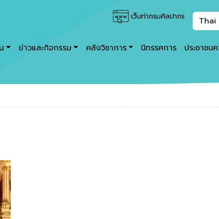
เว็บท่ากรมศิลปากร
าน
ข่าวและกิจกรรม
คลังวิชาการ
นิทรรศการ
ประชาชนคว