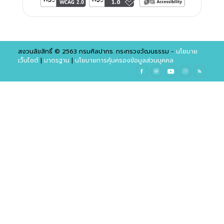
สงวนลิขสิทธิ์ © 2563 กรมศิลปากร. กระทรวงวัฒนธรรม -
นโยบาย
เว็บไซต์
|
มาตรฐาน
|
นโยบายการคุ้มครองข้อมูลส่วนบุคคล