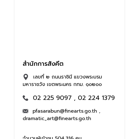
สำนักการสังคีต
เลขที่ ๒ ถนนราชินี แขวงพระบรม
มหาราชวัง เขตพระนคร กทม. ๑๐๒๐๐
02 225 9097 , 02 224 1379
pfasarabun@finearts.go.th ,
dramatic_art@finearts.go.th
จำนวนผู้เข้าชม 504,316 คน