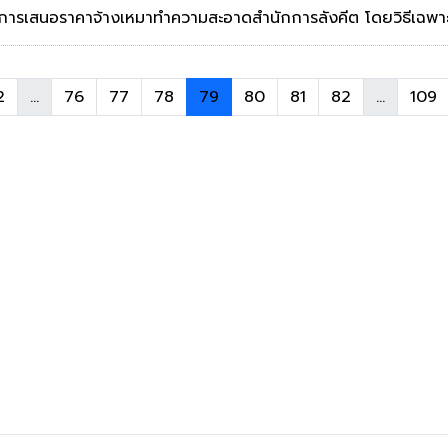
นะการเสนอราคาจ้างเหมาทำความสะอาดสำนักการลังคีต โดยวิธีเฉพ
2
...
76
77
78
79
80
81
82
...
109