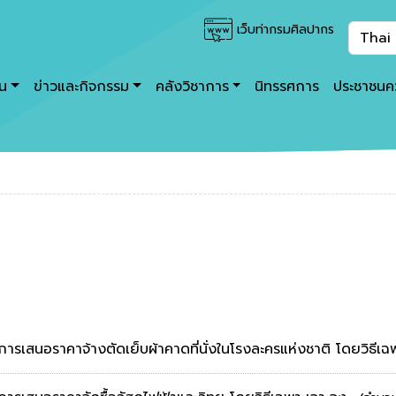
เว็บท่ากรมศิลปากร
าน
ข่าวและกิจกรรม
คลังวิชาการ
นิทรรศการ
ประชาชนคว
การเสนอราคาจ้างตัดเย็บผ้าคาดที่นั่งในโรงละครแห่งชาติ โดยวิธีเ