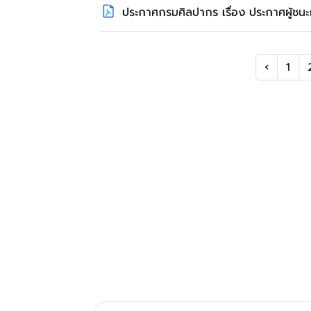
ประกาศกรมศิลปากร เรื่อง ประกาศผู้ช
‹
1