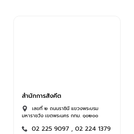
สำนักการสังคีต
เลขที่ ๒ ถนนราชินี แขวงพระบรม
มหาราชวัง เขตพระนคร กทม. ๑๐๒๐๐
02 225 9097 , 02 224 1379