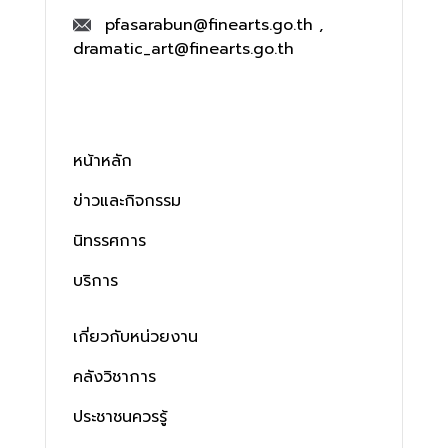
pfasarabun@finearts.go.th ,
dramatic_art@finearts.go.th
หน้าหลัก
ข่าวและกิจกรรม
นิทรรศการ
บริการ
เกี่ยวกับหน่วยงาน
คลังวิชาการ
ประชาชนควรรู้