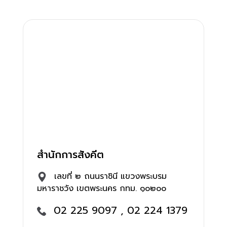
สำนักการสังคีต
เลขที่ ๒ ถนนราชินี แขวงพระบรม
มหาราชวัง เขตพระนคร กทม. ๑๐๒๐๐
02 225 9097 , 02 224 1379