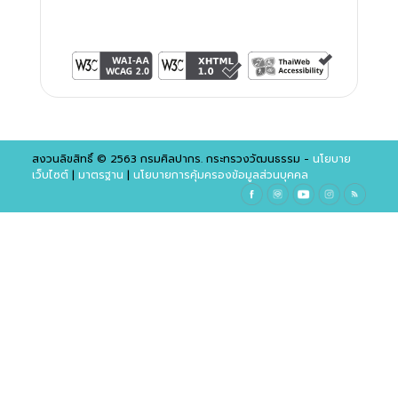
สงวนลิขสิทธิ์ © 2563 กรมศิลปากร. กระทรวงวัฒนธรรม -
นโยบาย
เว็บไซต์
|
มาตรฐาน
|
นโยบายการคุ้มครองข้อมูลส่วนบุคคล