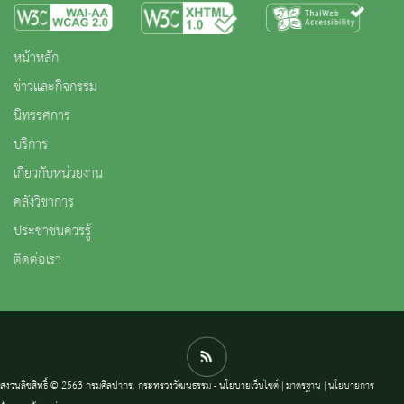
หน้าหลัก
ข่าวและกิจกรรม
นิทรรศการ
บริการ
เกี่ยวกับหน่วยงาน
คลังวิชาการ
ประชาชนควรรู้
ติดต่อเรา
สงวนลิขสิทธิ์ © 2563 กรมศิลปากร. กระทรวงวัฒนธรรม -
นโยบายเว็บไซต์
|
มาตรฐาน
|
นโยบายการ