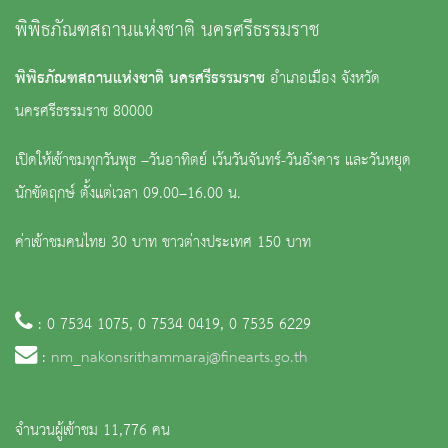
พิพิธภัณฑสถานแห่งชาติ นครศรีธรรมราช
พิพิธภัณฑสถานแห่งชาติ นครศรีธรรมราช
อำเภอเมือง จังหวัด
นครศรีธรรมราช 80000
เปิดให้เข้าชมทุกวันพุธ –วันอาทิตย์ เว้นวันจันทร์-วันอังคาร และวันหยุด
นักขัตฤกษ์ ตั้งแต่เวลา 09.00–16.00 น.
ค่าเข้าชมคนไทย 30 บาท ชาวต่างประเทศ 150 บาท
: 0 7534 1075, 0 7534 0419, 0 7535 6229
:
nm_nakonsrithammaraj@finearts.go.th
จำนวนผู้เข้าชม 11,776 คน