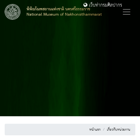
เว็บท่ากรมศิลปากร
พิพิธภัณฑสถานแห่งชาติ นครศรีธรรมราช
National Museum of Nakhonsithammarat
หน้าแรก
เกี่ยวกับหน่วยงาน