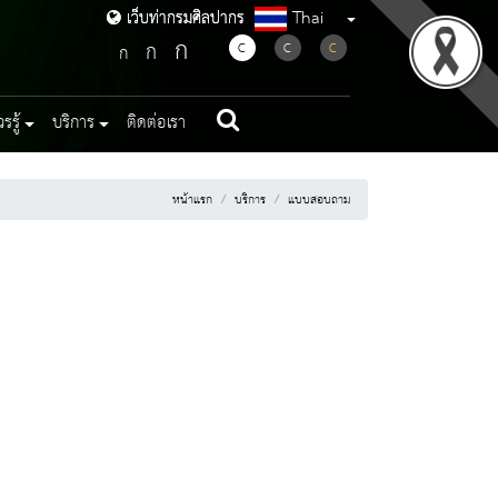
Thai
เว็บท่ากรมศิลปากร
เว็บท่ากรมศิลปากร
ก
ก
C
C
C
ก
รู้
บริการ
ติดต่อเรา
หน้าแรก
บริการ
แบบสอบถาม