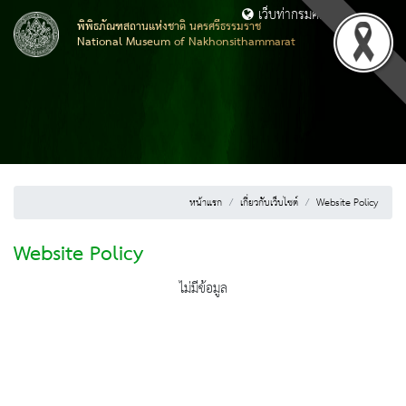
เว็บท่ากรมศิลปากร
พิพิธภัณฑสถานแห่งชาติ นครศรีธรรมราช
National Museum of Nakhonsithammarat
หน้าแรก
เกี่ยวกับเว็บไซต์
Website Policy
Website Policy
ไม่มีข้อมูล