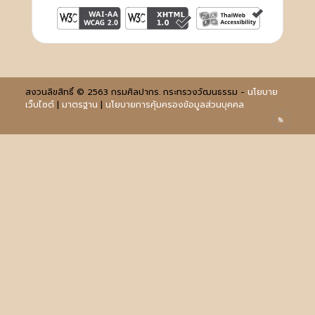
สงวนลิขสิทธิ์ © 2563 กรมศิลปากร. กระทรวงวัฒนธรรม -
นโยบาย
เว็บไซต์
|
มาตรฐาน
|
นโยบายการคุ้มครองข้อมูลส่วนบุคคล