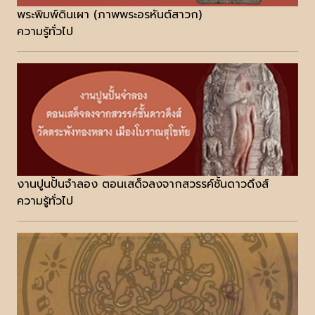
พระพิมพ์ดินเผา (ภาพพระอรหันต์สาวก)
ความรู้ทั่วไป
งานปูนปั้นจำลอง ตอนเสด็จลงจากสวรรค์ชั้นดาวดึงส์
ความรู้ทั่วไป