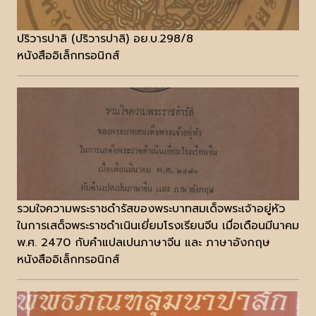
ปริวารปาลิ (ปริวารปาลิ) อย.บ.298/8
หนังสืออิเล็กทรอนิกส์
รวมใจความพระราชดำรัสของพระบาทสมเด็จพระเจ้าอยู่หัว
ในการเสด็จพระราชดำเนินเยี่ยมโรงเรียนจีน เมื่อเดือนมีนาคม
พ.ศ. 2470 กับคำแปลเปนภาษาจีน และ ภาษาอังกฤษ
หนังสืออิเล็กทรอนิกส์