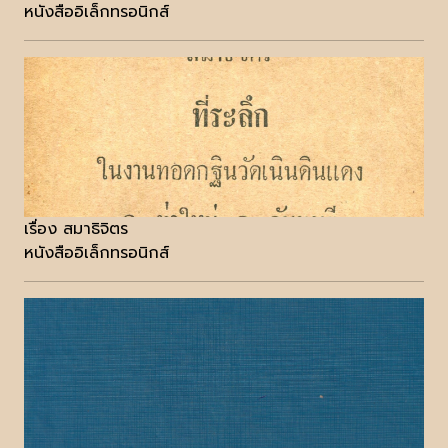
หนังสืออิเล็กทรอนิกส์
เรื่อง สมาธิจิตร
หนังสืออิเล็กทรอนิกส์