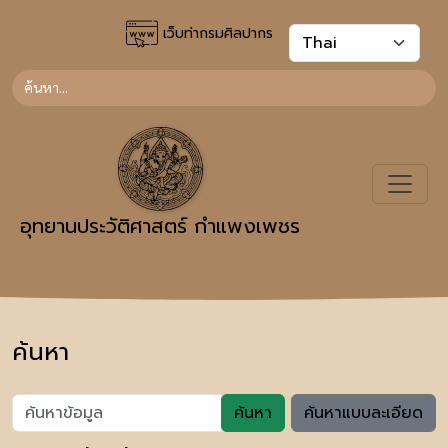
เว็บท่ากรมศิลปากร
อุทยานประวัติศาสตร์ กำแพงเพชร
ค้นหา
ค้นหา
ค้นหาแบบละเอียด