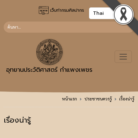
เว็บท่ากรมศิลปากร
อุทยานประวัติศาสตร์ กำแพงเพชร
หน้าแรก
ประชาชนควรรู้
เรื่องน่ารู้
เรื่องน่ารู้