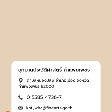
อุทยานประวัติศาสตร์ กำแพงเพชร
ตำบลหนองปลิง อำเภอเมือง จังหวัด
กำแพงเพชร 62000
0 5585 4736-7
kpt_whc@finearts.go.th