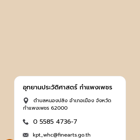
อุทยานประวัติศาสตร์ กำแพงเพชร
ตำบลหนองปลิง อำเภอเมือง จังหวัด
กำแพงเพชร 62000
0 5585 4736-7
kpt_whc@finearts.go.th