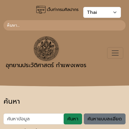
เว็บท่ากรมศิลปากร
อุทยานประวัติศาสตร์ กำแพงเพชร
ค้นหา
ค้นหา
ค้นหาแบบละเอียด