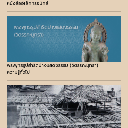
หนังสืออิเล็กทรอนิกส์
พระพุทธรูปสำริดปางแสดงธรรม (วิตรรกะมุทรา)
ความรู้ทั่วไป