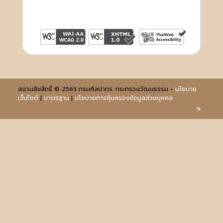
สงวนลิขสิทธิ์ © 2563 กรมศิลปากร. กระทรวงวัฒนธรรม -
นโยบาย
เว็บไซต์
|
มาตรฐาน
|
นโยบายการคุ้มครองข้อมูลส่วนบุคคล