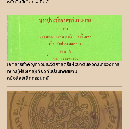
หนังสืออิเล็กทรอนิกส์
เอกสารสำคัญทางประวัติศาสตร์แห่งชาติของกระทรวงการ
ทหาร(ฝรั่งเศส)เกี่ยวกับประเทศสยาม
หนังสืออิเล็กทรอนิกส์