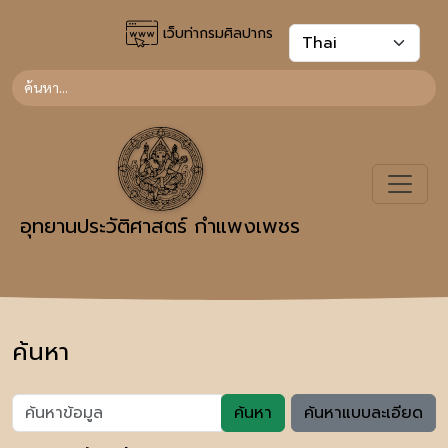
เว็บท่ากรมศิลปากร
อุทยานประวัติศาสตร์ กำแพงเพชร
ค้นหา
ค้นหา
ค้นหาแบบละเอียด