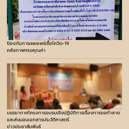
ป้องกันการเผยแพร่เชื้อโควิด-19
คลังภาพทรงคุณค่า
บรรยากาศโครงการอบรมเชิงปฏิบัติการเรื่องการขอทำลาย
และส่งมอบเอกสารประวัติศาสตร์
ข่าวประชาสัมพันธ์