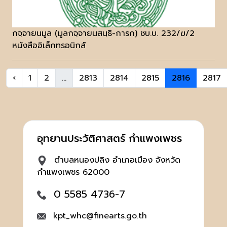
กจฺจายนมูล (มูลกจฺจายนสนฺธิ-การก) ชบ.บ. 232/ฆ/2
หนังสืออิเล็กทรอนิกส์
‹
1
2
...
2813
2814
2815
2816
2817
อุทยานประวัติศาสตร์ กำแพงเพชร
ตำบลหนองปลิง อำเภอเมือง จังหวัด
กำแพงเพชร 62000
0 5585 4736-7
kpt_whc@finearts.go.th