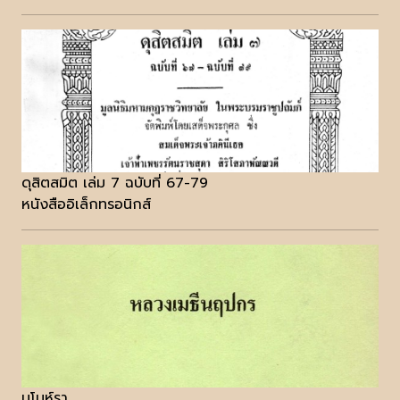
ดุสิตสมิต เล่ม 7 ฉบับที่ 67-79
หนังสืออิเล็กทรอนิกส์
มโนห์รา