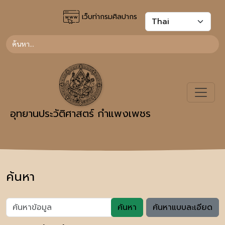
เว็บท่ากรมศิลปากร
อุทยานประวัติศาสตร์ กำแพงเพชร
ค้นหา
ค้นหา
ค้นหาแบบละเอียด