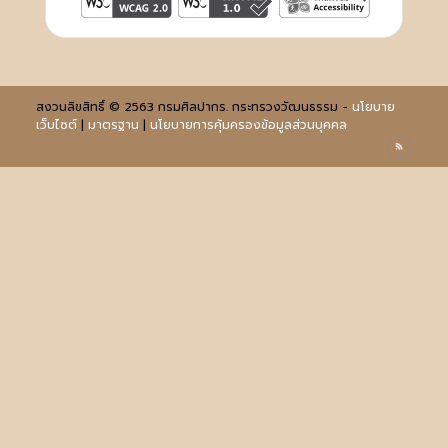
สงวนลิขสิทธิ์ © 2563 กรมศิลปากร. กระทรวงวัฒนธรรม -
นโยบาย
เว็บไซต์
|
มาตรฐาน
|
นโยบายการคุ้มครองข้อมูลส่วนบุคคล