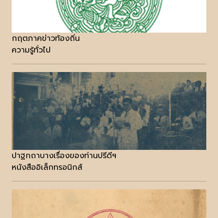
กฤตภาคข่าวท้องถิ่น
ความรู้ทั่วไป
ปาฐกถาบางเรื่องของท่านปรีดีฯ
หนังสืออิเล็กทรอนิกส์