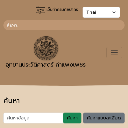
เว็บท่ากรมศิลปากร
อุทยานประวัติศาสตร์ กำแพงเพชร
ค้นหา
ค้นหา
ค้นหาแบบละเอียด