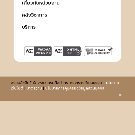
เกี่ยวกับหน่วยงาน
คลังวิชาการ
บริการ
สงวนลิขสิทธิ์ © 2563 กรมศิลปากร. กระทรวงวัฒนธรรม -
นโยบาย
เว็บไซต์
|
มาตรฐาน
|
นโยบายการคุ้มครองข้อมูลส่วนบุคคล