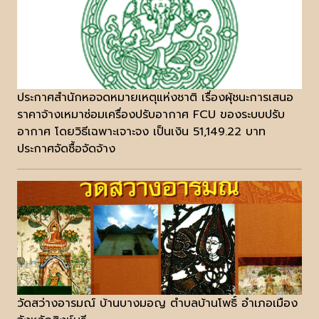
ประกาศสำนักหอจดหมายเหตุแห่งชาติ เรื่องผุ้ชนะการเสนอ
ราคาจ้างเหมาซ่อมเครื่องปรับอากาศ FCU ของระบบปรับ
อากาศ โดยวิธีเฉพาะเจาะจง เป็นเงิน 51,149.22 บาท
ประกาศจัดซื้อจัดจ้าง
วัดสว่างอารมณ์ บ้านบางมอญ ตำบลบ้านโพธิ์ อำเภอเมือง