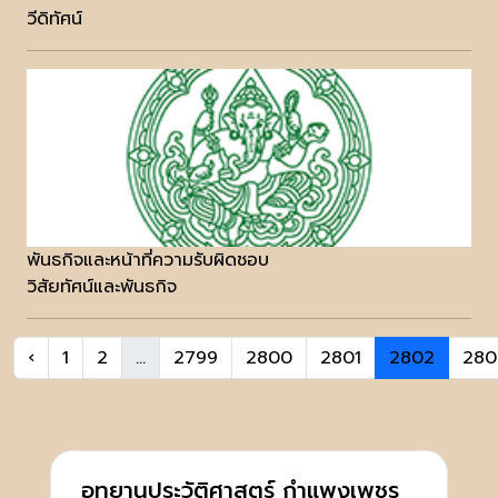
วีดิทัศน์
พันธกิจและหน้าที่ความรับผิดชอบ
วิสัยทัศน์และพันธกิจ
‹
1
2
...
2799
2800
2801
2802
280
อุทยานประวัติศาสตร์ กำแพงเพชร