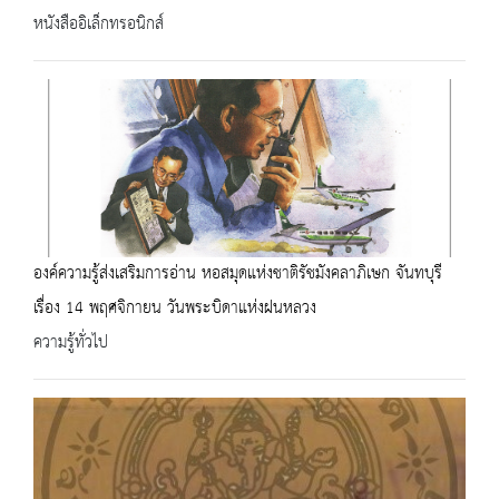
หนังสืออิเล็กทรอนิกส์
องค์ความรู้ส่งเสริมการอ่าน หอสมุดแห่งชาติรัชมังคลาภิเษก จันทบุรี
เรื่อง 14 พฤศจิกายน วันพระบิดาแห่งฝนหลวง
ความรู้ทั่วไป