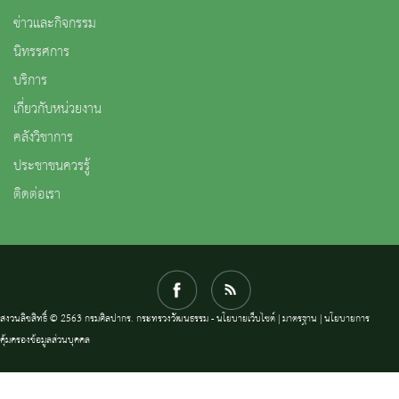
ข่าวและกิจกรรม
นิทรรศการ
บริการ
เกี่ยวกับหน่วยงาน
คลังวิชาการ
ประชาชนควรรู้
ติดต่อเรา
สงวนลิขสิทธิ์ © 2563 กรมศิลปากร. กระทรวงวัฒนธรรม -
นโยบายเว็บไซต์
|
มาตรฐาน
|
นโยบายการ
คุ้มครองข้อมูลส่วนบุคคล