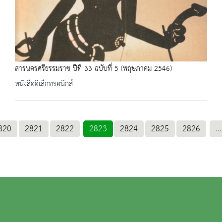
สารนครศรีธรรมราช ปีที่ 33 ฉบับที่ 5 (พฤษภาคม 2546)
หนังสืออิเล็กทรอนิกส์
820
2821
2822
2823
2824
2825
2826
...