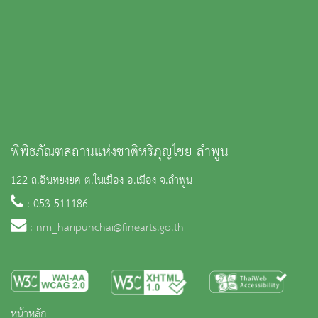
พิพิธภัณฑสถานแห่งชาติหริภุญไชย ลำพูน
122 ถ.อินทยงยศ ต.ในเมือง อ.เมือง จ.ลำพูน
: 053 511186
:
nm_haripunchai@finearts.go.th
หน้าหลัก