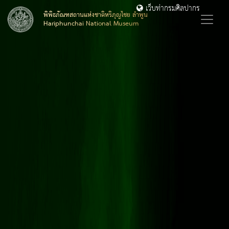
เว็บท่ากรมศิลปากร
พิพิธภัณฑสถานแห่งชาติหริภุญไชย ลำพูน
Hariphunchai National Museum