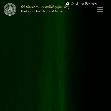
เว็บท่ากรมศิลปากร
พิพิธภัณฑสถานแห่งชาติหริภุญไชย ลำพูน
Hariphunchai National Museum