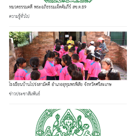
หมวดธรรมคดี พระอภิธรรมเจ็ดคัมภีร์ สข.ต.89
ความรู้ทั่วไป
โรงเรียนบ้านโปร่งสามัคคี อำเภออุทุมพรพิสัย จังหวัดศรีสะเกษ
ข่าวประชาสัมพันธ์