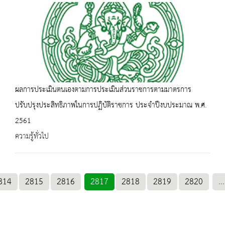
ผลการประเมินตนเองตามการประเมินส่วนราชการตามมาตรการ
ปรับปรุงประสิทธิภาพในการปฏิบัติราชการ ประจำปีงบประมาณ พ.ศ.
2561
ความรู้ทั่วไป
814
2815
2816
2817
2818
2819
2820
...