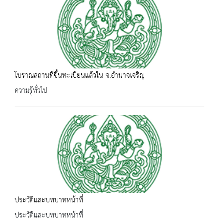
โบราณสถานที่ขึ้นทะเบียนแล้วใน จ.อำนาจเจริญ
ความรู้ทั่วไป
ประวัติและบทบาทหน้าที่
ประวัติและบทบาทหน้าที่