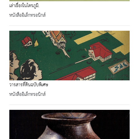
เล่าเรื่องในไตรภูมิ.
หนังสืออิเล็กทรอนิกส์
วารสารที่ดินฉบับพิเศษ
หนังสืออิเล็กทรอนิกส์