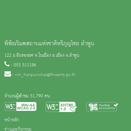
พิพิธภัณฑสถานแห่งชาติหริภุญไชย ลำพูน
122 ถ.อินทยงยศ ต.ในเมือง อ.เมือง จ.ลำพูน
: 053 511186
:
nm_haripunchai@finearts.go.th
จำนวนผู้เข้าชม 51,790 คน
หน้าหลัก
ข่าวและกิจกรรม