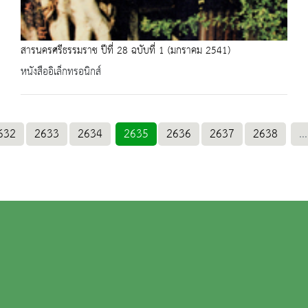
สารนครศรีธรรมราช ปีที่ 28 ฉบับที่ 1 (มกราคม 2541)
หนังสืออิเล็กทรอนิกส์
632
2633
2634
2635
2636
2637
2638
...