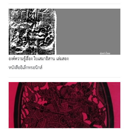
องค์ความรู้เรื่อง ใบเสมาอิสาน เล่มสอง
หนังสืออิเล็กทรอนิกส์