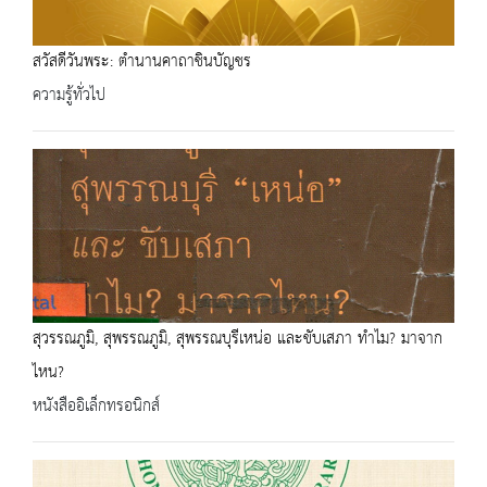
สวัสดีวันพระ: ตำนานคาถาชินบัญชร
ความรู้ทั่วไป
สุวรรณภูมิ, สุพรรณภูมิ, สุพรรณบุรีเหน่อ และขับเสภา ทำไม? มาจาก
ไหน?
หนังสืออิเล็กทรอนิกส์