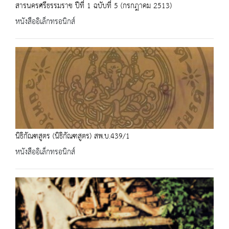
สารนครศรีธรรมราช ปีที่ 1 ฉบับที่ 5 (กรกฎาคม 2513)
หนังสืออิเล็กทรอนิกส์
นิธิกัณฑสูตร (นิธิกัณฑสูตร) สพ.บ.439/1
หนังสืออิเล็กทรอนิกส์