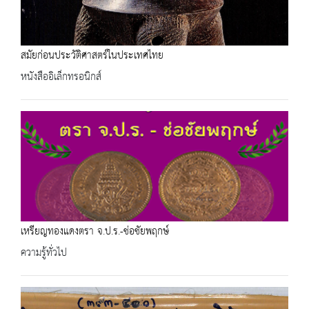
สมัยก่อนประวัติศาสตร์ในประเทศไทย
หนังสืออิเล็กทรอนิกส์
เหรียญทองแดงตรา จ.ป.ร.-ช่อชัยพฤกษ์
ความรู้ทั่วไป