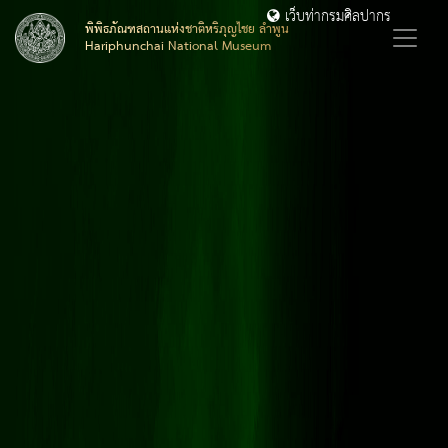
เว็บท่ากรมศิลปากร
พิพิธภัณฑสถานแห่งชาติหริภุญไชย ลำพูน
Hariphunchai National Museum