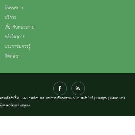
นิทรรศการ
บริการ
เกี่ยวกับหน่วยงาน
คลังวิชาการ
ประชาชนควรรู้
ติดต่อเรา
สงวนลิขสิทธิ์ © 2563 กรมศิลปากร. กระทรวงวัฒนธรรม -
นโยบายเว็บไซต์
|
มาตรฐาน
|
นโยบายการ
คุ้มครองข้อมูลส่วนบุคคล