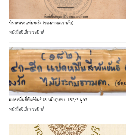
นิราศพระแท่นดงรัง (ของสามเณรกลั่น)
หนังสืออิเล็กทรอนิกส์
แปดหมื่นสี่พันธ์ขันธ์ (8 หมื่น)นพ.บ.182/3 ผูก3
หนังสืออิเล็กทรอนิกส์