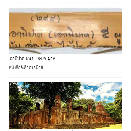
เอกนิปาต นพ.บ.284/9 ผูก9
หนังสืออิเล็กทรอนิกส์