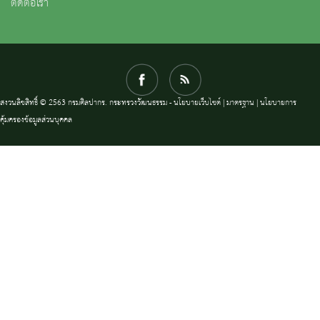
ติดต่อเรา
สงวนลิขสิทธิ์ © 2563 กรมศิลปากร. กระทรวงวัฒนธรรม -
นโยบายเว็บไซต์
|
มาตรฐาน
|
นโยบายการ
คุ้มครองข้อมูลส่วนบุคคล