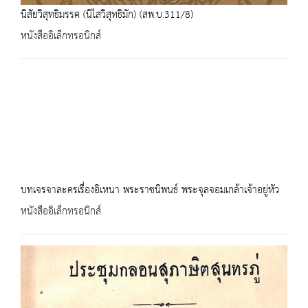
นิสัยวิสุทธิมรรค (นิไสวิสุทธิมัก) (สพ.บ.311/8)
หนังสืออิเล็กทรอนิกส์
บทเจรจาละครเรื่องอิเหนา พระราชนิพนธ์ พระจุลจอมเกล้าเจ้าอยู่หัว
หนังสืออิเล็กทรอนิกส์