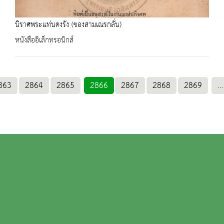
นิราศพระแท่นดงรัง (ของสามเณรกลั่น)
หนังสืออิเล็กทรอนิกส์
863
2864
2865
2866
2867
2868
2869
...