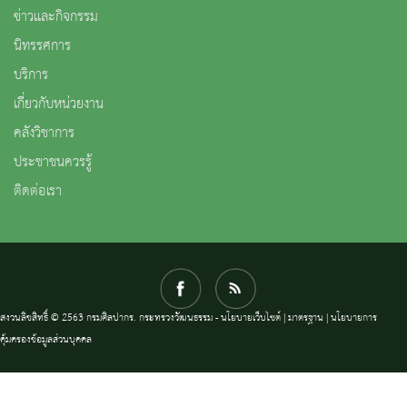
ข่าวและกิจกรรม
นิทรรศการ
บริการ
เกี่ยวกับหน่วยงาน
คลังวิชาการ
ประชาชนควรรู้
ติดต่อเรา
สงวนลิขสิทธิ์ © 2563 กรมศิลปากร. กระทรวงวัฒนธรรม -
นโยบายเว็บไซต์
|
มาตรฐาน
|
นโยบายการ
คุ้มครองข้อมูลส่วนบุคคล