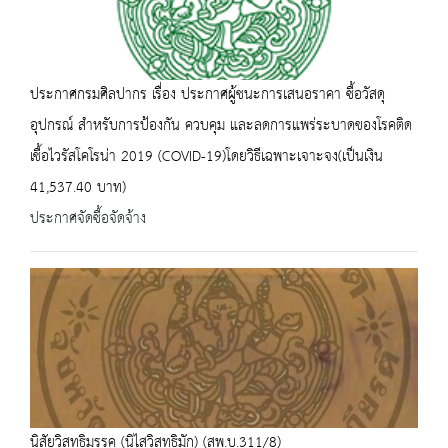
ประกาศกรมศิลปากร เรื่อง ประกาศผู้ชนะการเสนอราคา ซื้อวัสดุ
อุปกรณ์ สำหรับการป้องกัน ควบคุม และลดการแพร่ระบาดของโรคติด
เชื้อไวรัสโคโรน่า 2019 (COVID-19)โดยวิธีเฉพาะเจาะจง(เป็นเงิน
41,537.40 บาท)
ประกาศจัดซื้อจัดจ้าง
นิสัยวิสุทธิมรรค (นิไสวิสุทธิมัก) (สพ.บ.311/8)