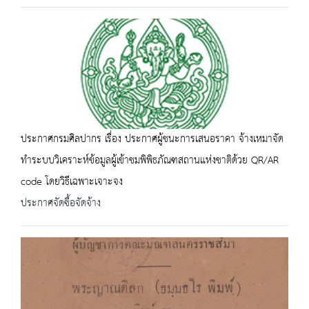
ประกาศกรมศิลปากร เรื่อง ประกาศผู้ชนะการเสนอราคา จ้างเหมาจัด
ทำระบบวิเคราะห์ข้อมูลผู้เข้าชมพิพิธภัณฑสถานแห่งชาติด้วย QR/AR
code โดยวิธีเฉพาะเจาะจง
ประกาศจัดซื้อจัดจ้าง