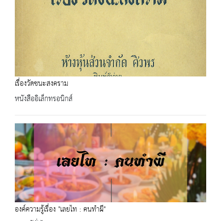
เรื่องวัดชนะสงคราม
หนังสืออิเล็กทรอนิกส์
องค์ความรู้เรื่อง "เลยไท : คนทำผี"