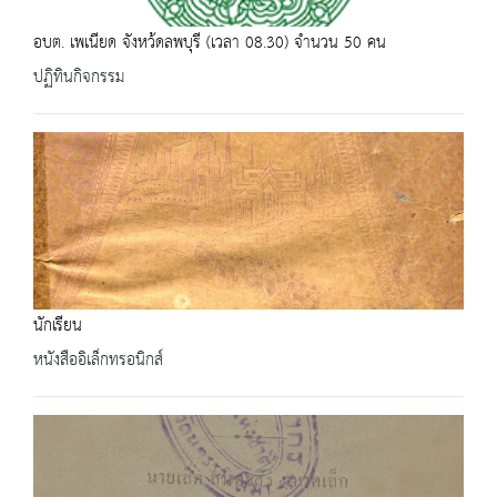
อบต. เพเนียด จังหว้ดลพบุรี (เวลา 08.30) จำนวน 50 คน
ปฏิทินกิจกรรม
นักเรียน
หนังสืออิเล็กทรอนิกส์