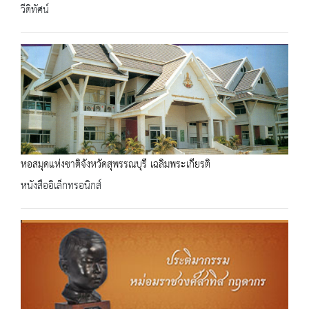
วีดิทัศน์
หอสมุดแห่งชาติจังหวัดสุพรรณบุรี เฉลิมพระเกียรติ
หนังสืออิเล็กทรอนิกส์