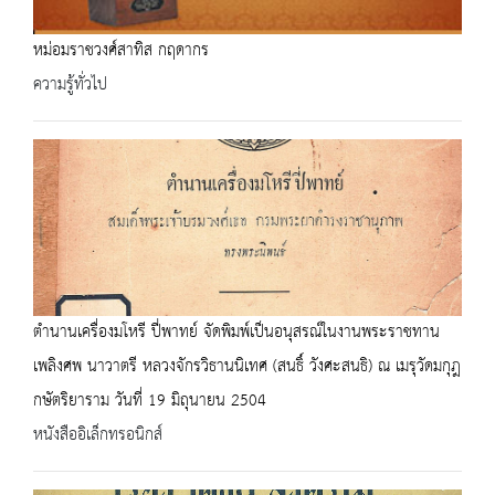
หม่อมราชวงศ์สาทิส กฤดากร
ความรู้ทั่วไป
ตำนานเครื่องมโหรี ปี่พาทย์ จัดพิมพ์เป็นอนุสรณ์ในงานพระราชทาน
เพลิงศพ นาวาตรี หลวงจักรวิธานนิเทศ (สนธิ์ วังศะสนธิ) ณ เมรุวัดมกุฎ
กษัตริยาราม วันที่ 19 มิถุนายน 2504
หนังสืออิเล็กทรอนิกส์