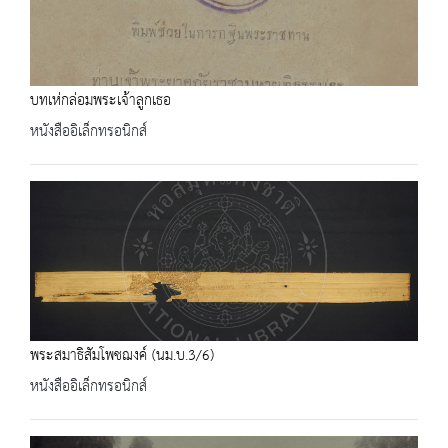
บทเห่กล่อมพระเจ้าลูกเธอ
หนังสืออิเล็กทรอนิกส์
พระสมาธิสัมโพชฌงค์ (นม.บ.3/6)
หนังสืออิเล็กทรอนิกส์