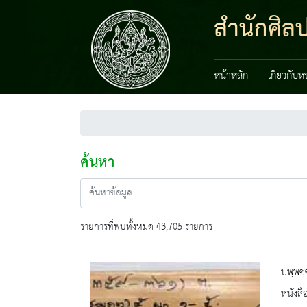
สำนักศิลป
หน้าหลัก
เกี่ยวกับ
ค้นหา
รายการที่พบทั้งหมด 43,705 รายการ
ปพฺพช
หนังสื