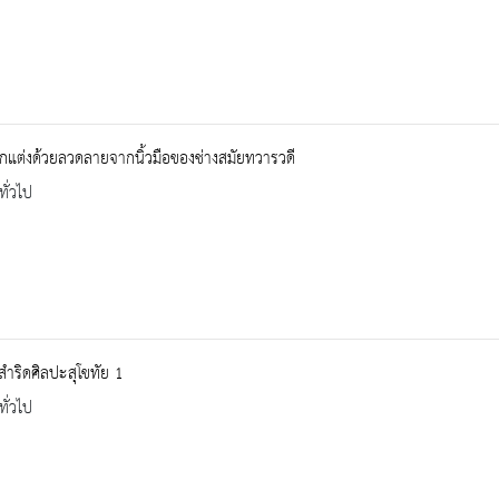
งตกแต่งด้วยลวดลายจากนิ้วมือของช่างสมัยทวารวดี
ทั่วไป
สำริดศิลปะสุโขทัย 1
ทั่วไป