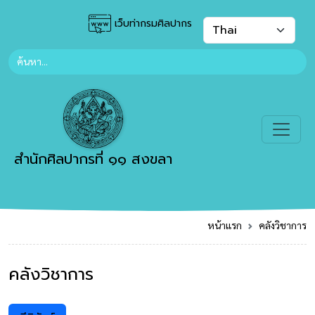
เว็บท่ากรมศิลปากร
สำนักศิลปากรที่ ๑๑ สงขลา
หน้าแรก
คลังวิชาการ
คลังวิชาการ