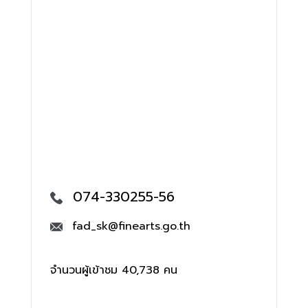
074-330255-56
fad_sk@finearts.go.th
จำนวนผู้เข้าชม 40,738 คน