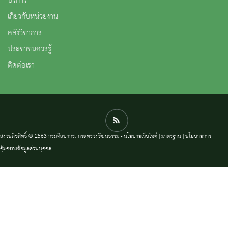
บริการ
เกี่ยวกับหน่วยงาน
คลังวิชาการ
ประชาชนควรรู้
ติดต่อเรา
สงวนลิขสิทธิ์ © 2563 กรมศิลปากร. กระทรวงวัฒนธรรม -
นโยบายเว็บไซต์
|
มาตรฐาน
|
นโยบายการ
คุ้มครองข้อมูลส่วนบุคคล