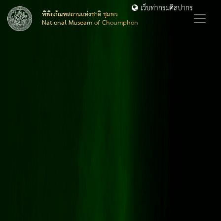
เว็บท่ากรมศิลปากร
พิพิธภัณฑสถานแห่งชาติ ชุมพร
National Museam of Choumphon