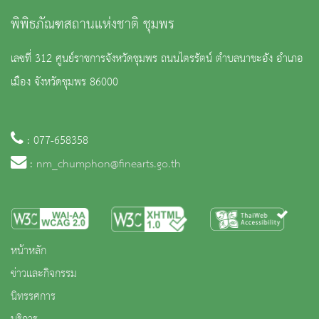
พิพิธภัณฑสถานแห่งชาติ ชุมพร
เลขที่ 312 ศูนย์ราชการจังหวัดชุมพร ถนนไตรรัตน์ ตำบลนาชะอัง อำเภอ
เมือง จังหวัดชุมพร 86000
: 077-658358
:
nm_chumphon@finearts.go.th
หน้าหลัก
ข่าวและกิจกรรม
นิทรรศการ