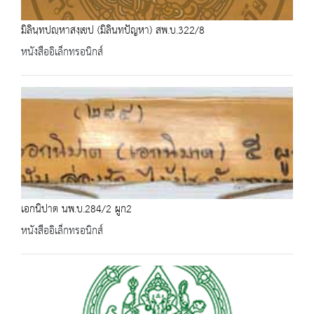
มิลินฺทปญฺหาสงฺเขป (มิลินทปัญหา) สพ.บ.322/8
หนังสืออิเล็กทรอนิกส์
เอกนิปาต นพ.บ.284/2 ผูก2
หนังสืออิเล็กทรอนิกส์