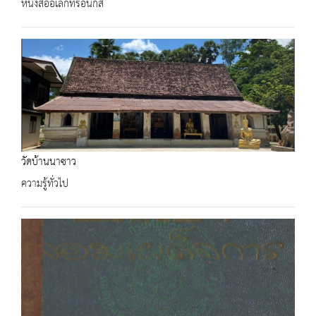
หนังสืออิเล็กทรอนิกส์
วัดบ้านนาซาว
ความรู้ทั่วไป