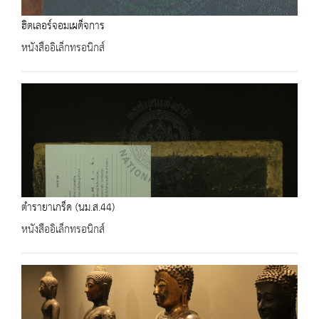
ฮิตเลอร์จอมเผด็จการ
หนังสืออิเล็กทรอนิกส์
ตำรายาเกร็ด (นม.ส.44)
หนังสืออิเล็กทรอนิกส์