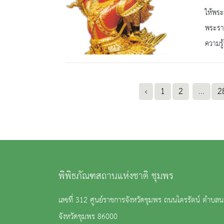
ให้พระ
พระราช
ความรู้
‹
1
2
...
2
พิพิธภัณฑสถานแห่งชาติ ชุมพร
เลขที่ 312 ศูนย์ราชการจังหวัดชุมพร ถนนไตรรัตน์ ตำบลน
จังหวัดชุมพร 86000