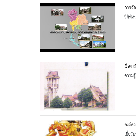
การจัด
วีดิทัศน
เรื่อง
ความรู้
องค์คว
เมื่อ