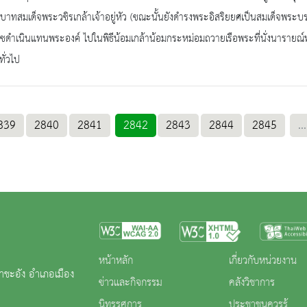
บาทสมเด็จพระวชิรเกล้าเจ้าอยู่หัว (ขณะนั้นยังดำรงพระอิสริยยศเป็นสมเด็จพระ
ดำเนินแทนพระองค์ ไปในพิธีน้อมเกล้าน้อมกระหม่อมถวายเรือพระที่นั่งนารายณ์ทรง
ทั่วไป
839
2840
2841
2842
2843
2844
2845
...
หน้าหลัก
เกี่ยวกับหน่วยงาน
าชะอัง อำเภอเมือง
ข่าวและกิจกรรม
คลังวิชาการ
นิทรรศการ
ประชาชนควรรู้