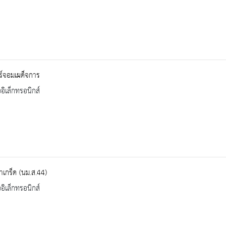
ร์จอมเผด็จการ
ออิเล็กทรอนิกส์
เกร็ด (นม.ส.44)
ออิเล็กทรอนิกส์