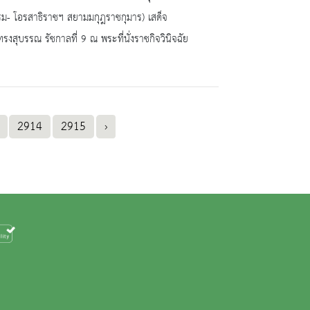
บรม- โอรสาธิราชฯ สยามมกุฎราชกุมาร) เสด็จ
สุบรรณ รัชกาลที่ 9 ณ พระที่นั่งราชกิจวินิจฉัย
2914
2915
›