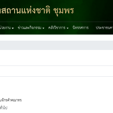
ฑสถานแห่งชาติ ชุมพร
หน่วยงาน
ข่าวและกิจกรรม
คลังวิชาการ
นิทรรศการ
ประชาชนควร
ียนจักรคำคณาทร
ทั่วไป