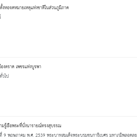
ตั้งหอจดหมายเหตุแห่งชาติในส่วนภูมิภาค
์
 เมืองตราด เพชรแห่งบูรพา
ทั่วไป
ามรู้เรือพระที่นั่งนารายณ์ทรงสุบรรณ
วันที่ 9 พฤษภาคม พ.ศ. 2539 พระบาทสมเด็จพระบรมชนกาธิเบศร มหาภูมิพลอดุ