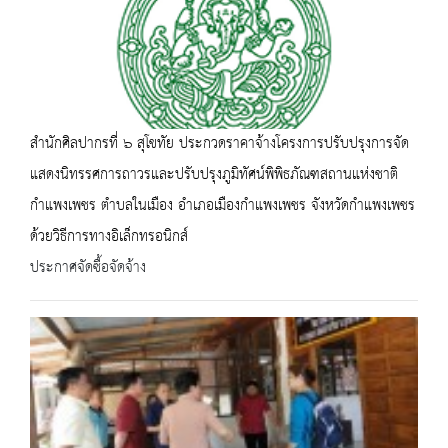
สำนักศิลปากรที่ ๖ สุโขทัย ประกวดราคาจ้างโครงการปรับปรุงการจัด
แสดงนิทรรศการถาวรและปรับปรุงภูมิทัศน์พิพิธภัณฑสถานแห่งชาติ
กำแพงเพชร ตำบลในเมือง อำเภอเมืองกำแพงเพชร จังหวัดกำแพงเพชร
ด้วยวิธีการทางอิเล็กทรอนิกส์
ประกาศจัดซื้อจัดจ้าง