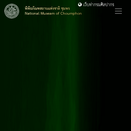
เว็บท่ากรมศิลปากร
พิพิธภัณฑสถานแห่งชาติ ชุมพร
National Museam of Choumphon