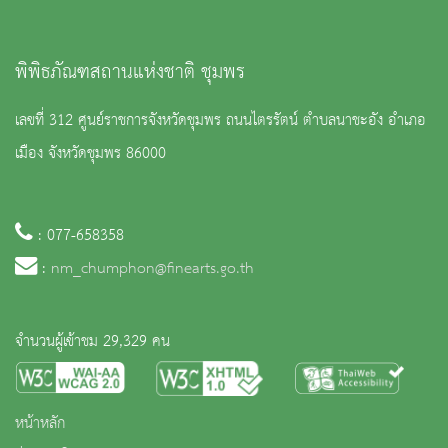
พิพิธภัณฑสถานแห่งชาติ ชุมพร
เลขที่ 312 ศูนย์ราชการจังหวัดชุมพร ถนนไตรรัตน์ ตำบลนาชะอัง อำเภอ
เมือง จังหวัดชุมพร 86000
: 077-658358
:
nm_chumphon@finearts.go.th
จำนวนผู้เข้าชม 29,329 คน
หน้าหลัก