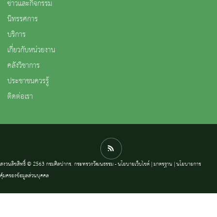
ข่าวและกิจกรรม
นิทรรศการ
บริการ
เกี่ยวกับหน่วยงาน
คลังวิชาการ
ประชาชนควรรู้
ติดต่อเรา
สงวนลิขสิทธิ์ © 2563 กรมศิลปากร. กระทรวงวัฒนธรรม -
นโยบายเว็บไซต์
|
มาตรฐาน
|
นโยบายการ
คุ้มครองข้อมูลส่วนบุคคล