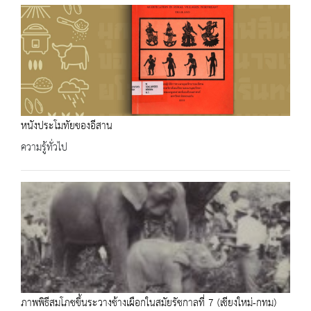
หนังประโมทัยของอีสาน
ความรู้ทั่วไป
ภาพพิธีสมโภชขึ้นระวางช้างเผือกในสมัยรัชกาลที่ 7 (เชียงใหม่-กทม)