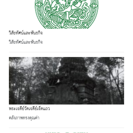
วิสัยทัศน์และพันธกิจ
วิสัยทัศน์และพันธกิจ
พระเจดีย์วัดเจดีย์เจ็ดแถว
คลังภาพทรงคุณค่า