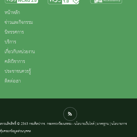
หน้าหลัก
ข่าวและกิจกรรม
นิทรรศการ
บริการ
เกี่ยวกับหน่วยงาน
คลังวิชาการ
ประชาชนควรรู้
ติดต่อเรา
สงวนลิขสิทธิ์ © 2563 กรมศิลปากร. กระทรวงวัฒนธรรม -
นโยบายเว็บไซต์
|
มาตรฐาน
|
นโยบายการ
คุ้มครองข้อมูลส่วนบุคคล