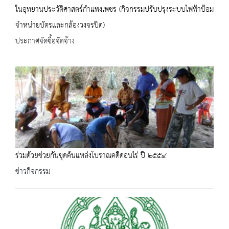
ในอุทยานประวัติศาสตร์กำแพงเพชร (กิจกรรมปรับปรุงระบบไฟฟ้าป้อม
จำหน่ายบัตรและกล้องวงจรปิด)
ประกาศจัดซื้อจัดจ้าง
ร่วมด้วยช่วยกันขุดค้นแหล่งโบราณคดีดอนไร่ ปี ๒๕๕๔
ข่าวกิจกรรม