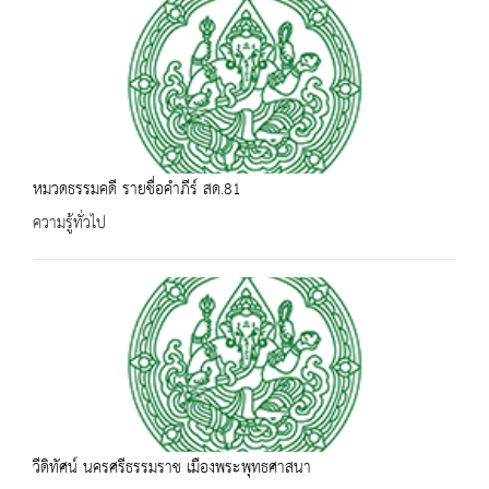
หมวดธรรมคดี รายชื่อคำภีร์ สด.81
ความรู้ทั่วไป
วีดิทัศน์ นครศรีธรรมราช เมืองพระพุทธศาสนา