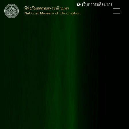
เว็บท่ากรมศิลปากร
พิพิธภัณฑสถานแห่งชาติ ชุมพร
National Museam of Choumphon