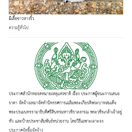
ผีเสื้อขาวหางริ้ว
ความรู้ทั่วไป
ประกาศสำนักหอจดหมายเหตุแห่งชาติ เรื่อง ประกาศผู้ชนะการเสนอ
ราคา จัดจ้างเหมาจัดทำนิทรรศการเฉลิมพระเกียรติพระบาทสมเด็จ
พระปรเมนทรรามาธิบดีศรีสินทรมหาวชิราลงกรณ พระวชิรเกล้าเจ้าอยู่
หัว และป้ายประชาสัมพันธ์หน่วยงาน โดยวิธีเฉพาะเจาะจง
ประกาศจัดซื้อจัดจ้าง