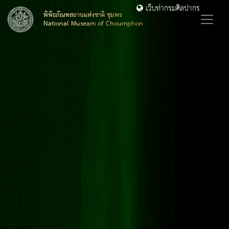
เว็บท่ากรมศิลปากร
พิพิธภัณฑสถานแห่งชาติ ชุมพร
National Museam of Choumphon