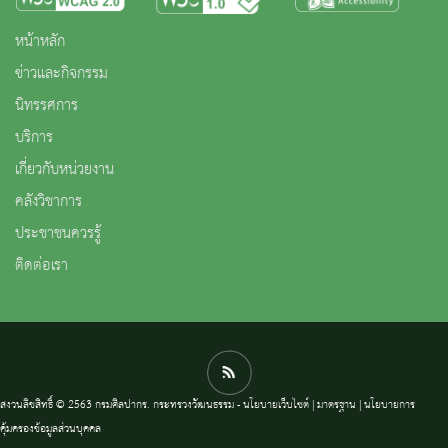
หน้าหลัก
ข่าวและกิจกรรม
นิทรรศการ
บริการ
เกี่ยวกับหน่วยงาน
คลังวิชาการ
ประชาชนควรรู้
ติดต่อเรา
สงวนลิขสิทธิ์ © 2563 กรมศิลปากร. กระทรวงวัฒนธรรม -
นโยบายเว็บไซต์
|
มาตรฐาน
|
นโยบายการ
คุ้มครองข้อมูลส่วนบุคคล