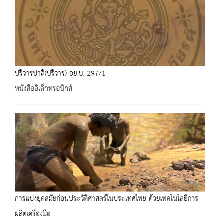
ปริวารปาลิ(ปริวาร) อย.บ. 297/1
หนังสืออิเล็กทรอนิกส์
การแบ่งยุคสมัยก่อนประวัติศาสตร์ในประเทศไทย ด้วยเทคโนโลยีการ
ผลิตเครื่องมือ