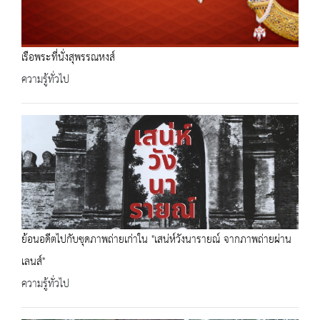
เรือพระที่นั่งสุพรรณหงส์
ความรู้ทั่วไป
ย้อนอดีตไปกับชุดภาพถ่ายเก่าใน "เสน่ห์วังนารายณ์ จากภาพถ่ายผ่าน
เลนส์"
ความรู้ทั่วไป