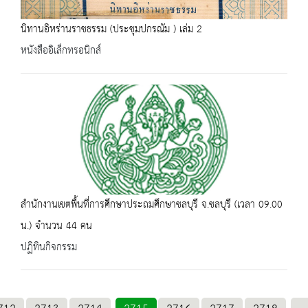
นิทานอิหร่านราชธรรม (ประชุมปกรณัม ) เล่ม 2
หนังสืออิเล็กทรอนิกส์
สำนักงานเขตพื้นที่การศึกษาประถมศึกษาชลบุรี จ.ชลบุรี (เวลา 09.00
น.) จำนวน 44 คน
ปฏิทินกิจกรรม