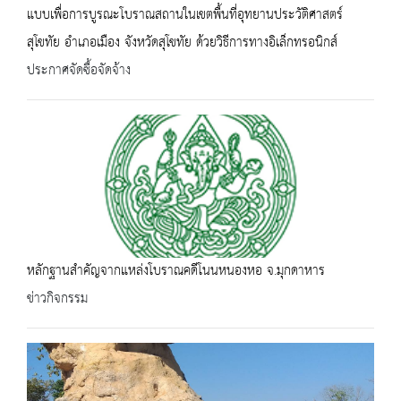
แบบเพื่อการบูรณะโบราณสถานในเขตพื้นที่อุทยานประวัติศาสตร์
สุโขทัย อำเภอเมือง จังหวัดสุโขทัย ด้วยวิธีการทางอิเล็กทรอนิกส์
ประกาศจัดซื้อจัดจ้าง
หลักฐานสำคัญจากแหล่งโบราณคดีโนนหนองหอ จ.มุกดาหาร
ข่าวกิจกรรม