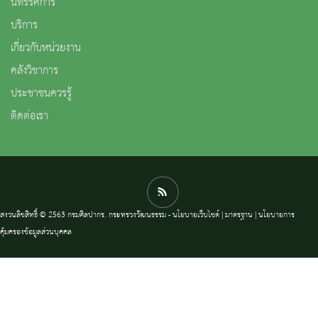
นิทรรศการ
บริการ
เกี่ยวกับหน่วยงาน
คลังวิชาการ
ประชาชนควรรู้
ติดต่อเรา
สงวนลิขสิทธิ์ © 2563 กรมศิลปากร. กระทรวงวัฒนธรรม -
นโยบายเว็บไซต์
|
มาตรฐาน
|
นโยบายการ
คุ้มครองข้อมูลส่วนบุคคล