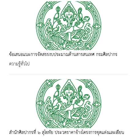
ข้อเสนอแนะการจัดสรรงบประมาณด้านสารสนเทศ กรมศิลปากร
ความรู้ทั่วไป
สำนักศิลปากรที่ ๖ สุโขทัย ประวดราคาจ้างโครงการขุดแต่งและเขียน