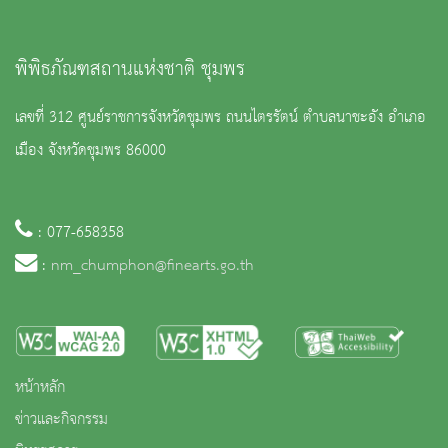
พิพิธภัณฑสถานแห่งชาติ ชุมพร
เลขที่ 312 ศูนย์ราชการจังหวัดชุมพร ถนนไตรรัตน์ ตำบลนาชะอัง อำเภอ
เมือง จังหวัดชุมพร 86000
: 077-658358
:
nm_chumphon@finearts.go.th
หน้าหลัก
ข่าวและกิจกรรม