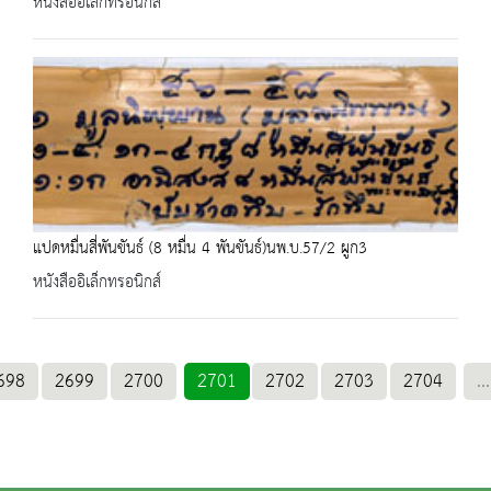
หนังสืออิเล็กทรอนิกส์
แปดหมื่นสี่พันขันธ์ (8 หมื่น 4 พันขันธ์)นพ.บ.57/2 ผูก3
หนังสืออิเล็กทรอนิกส์
698
2699
2700
2701
2702
2703
2704
...