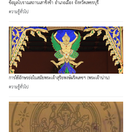
ข้อมูลโบราณสถานเสาชิงช้า อำเภอเมือง จังหวัดเพชรบุรี
ความรู้ทั่วไป
การใช้อักษรย่อในสมัยพระเจ้าสุริยพงษ์ผริตเดชฯ (พระเจ้าน่าน)
ความรู้ทั่วไป