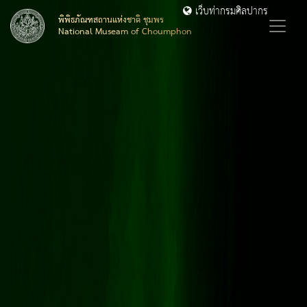
เว็บท่ากรมศิลปากร
พิพิธภัณฑสถานแห่งชาติ ชุมพร
National Museam of Choumphon