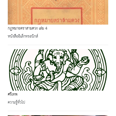
กฎหมายตราสามดวง เล่ม 4
หนังสืออิเล็กทรอนิกส์
ศรีเทพ
ความรู้ทั่วไป