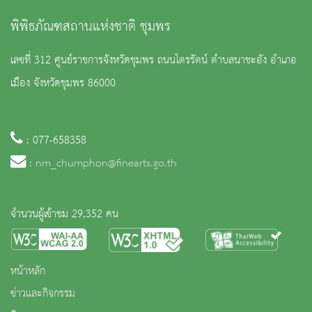
พิพิธภัณฑสถานแห่งชาติ ชุมพร
เลขที่ 312 ศูนย์ราชการจังหวัดชุมพร ถนนไตรรัตน์ ตำบลนาชะอัง อำเภอ
เมือง จังหวัดชุมพร 86000
: 077-658358
:
nm_chumphon@finearts.go.th
จำนวนผู้เข้าชม 29,352 คน
หน้าหลัก
ข่าวและกิจกรรม