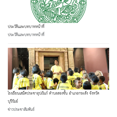
ประวัติและบทบาทหน้าที่
ประวัติและบทบาทหน้าที่
โรงเรียนเสม็ดประชาอุปถัมภ์ ตำบลสองชั้น อำเภอกระสัง จังหวัด
บุรีรัมย์
ข่าวประชาสัมพันธ์