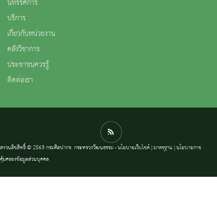
นิทรรศการ
บริการ
เกี่ยวกับหน่วยงาน
คลังวิชาการ
ประชาชนควรรู้
ติดต่อเรา
สงวนลิขสิทธิ์ © 2563 กรมศิลปากร. กระทรวงวัฒนธรรม -
นโยบายเว็บไซต์
|
มาตรฐาน
|
นโยบายการ
คุ้มครองข้อมูลส่วนบุคคล