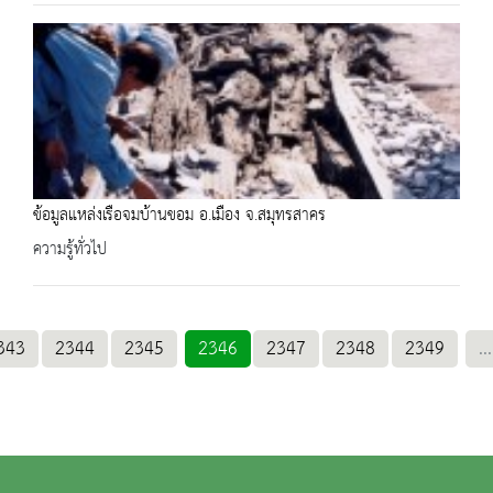
ข้อมูลแหล่งเรือจมบ้านขอม อ.เมือง จ.สมุทรสาคร
ความรู้ทั่วไป
343
2344
2345
2346
2347
2348
2349
...