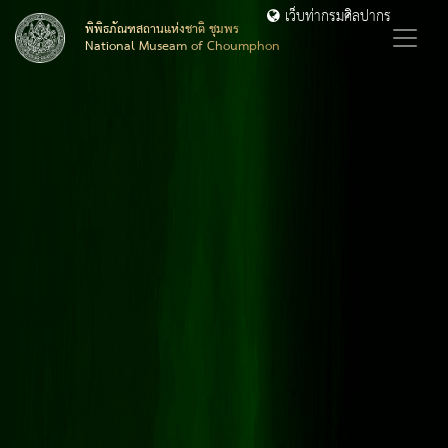
เว็บท่ากรมศิลปากร
พิพิธภัณฑสถานแห่งชาติ ชุมพร
National Museam of Choumphon