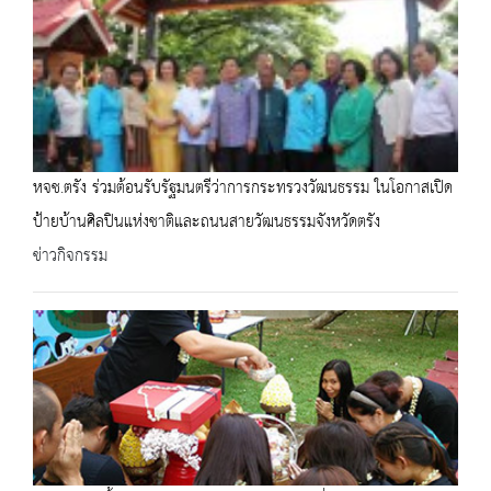
หจช.ตรัง ร่วมต้อนรับรัฐมนตรีว่าการกระทรวงวัฒนธรรม ในโอกาสเปิด
ป้ายบ้านศิลปินแห่งชาติและถนนสายวัฒนธรรมจังหวัดตรัง
ข่าวกิจกรรม