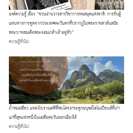
องค์ความรู้ เรื่อง “ชวนอ่านวารสารวิชาการหอสมุดแห่งชาติ: การรับผู้
แทนทางการทูตจากประเทศตะวันตกที่ปรากฏในพระราชสาส์นสมัย
พระบาทสมเด็จพระจอมเกล้าเจ้าอยู่หัว”
ความรู้ทั่วไป
ถ้ำหมอเขียว แหล่งโบราณคดีที่พบโครงกระดูกมนุษย์โฮโมเปียนส์ที่เก่า
แก่ที่สุดแห่งหนึ่งในเอเชียตะวันออกเฉียงใต้
ความรู้ทั่วไป