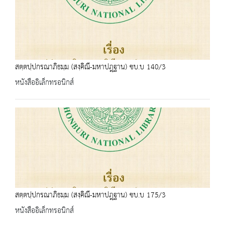
สตฺตปฺปกรณาภิธมฺม (สงฺคิณี-มหาปฎฺฐาน) ชบ.บ 140/3
หนังสืออิเล็กทรอนิกส์
สตฺตปฺปกรณาภิธมฺม (สงฺคิณี-มหาปฎฺฐาน) ชบ.บ 175/3
หนังสืออิเล็กทรอนิกส์