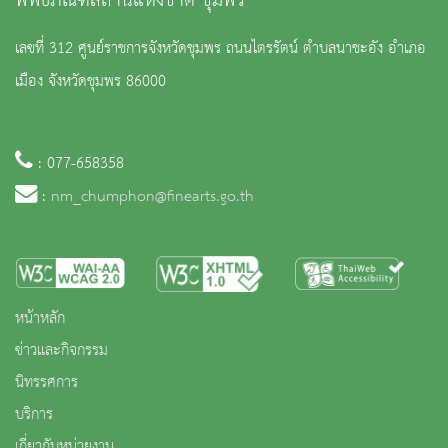
พิพิธภัณฑสถานแห่งชาติ ชุมพร
เลขที่ 312 ศูนย์ราชการจังหวัดชุมพร ถนนไตรรัตน์ ตำบลนาชะอัง อำเภอ
เมือง จังหวัดชุมพร 86000
: 077-658358
:
nm_chumphon@finearts.go.th
หน้าหลัก
ข่าวและกิจกรรม
นิทรรศการ
บริการ
เกี่ยวกับหน่วยงาน