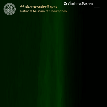
เว็บท่ากรมศิลปากร
พิพิธภัณฑสถานแห่งชาติ ชุมพร
National Museam of Choumphon