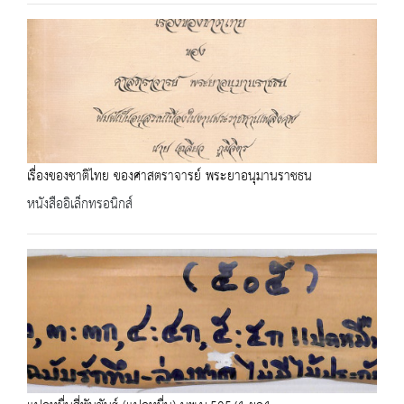
เรื่องของชาติไทย ของศาสตราจารย์ พระยาอนุมานราชธน
หนังสืออิเล็กทรอนิกส์