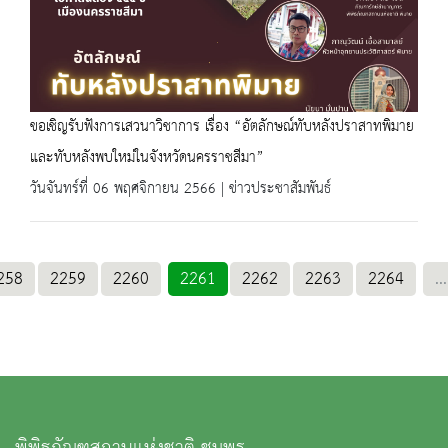
ขอเชิญรับฟังการเสวนาวิชาการ เรื่อง “อัตลักษณ์ทับหลังปราสาทพิมาย
และทับหลังพบใหม่ในจังหวัดนครราชสีมา”
วันจันทร์ที่ 06 พฤศจิกายน 2566 | ข่าวประชาสัมพันธ์
258
2259
2260
2261
2262
2263
2264
...