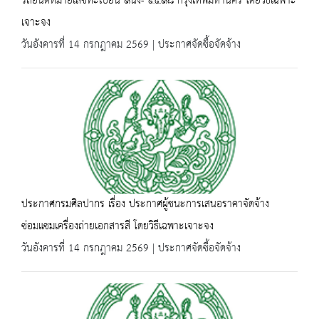
รถยนต์หมายเลขทะเบียน ๑นง- ๔๕๑๘ กรุงเทพมหานคร โดยวิธีเฉพาะ
เจาะจง
วันอังคารที่ 14 กรกฎาคม 2569 | ประกาศจัดซื้อจัดจ้าง
ประกาศกรมศิลปากร เรื่อง ประกาศผู้ชนะการเสนอราคาจัดจ้าง
ซ่อมแซมเครื่องถ่ายเอกสารสี โดยวิธีเฉพาะเจาะจง
วันอังคารที่ 14 กรกฎาคม 2569 | ประกาศจัดซื้อจัดจ้าง