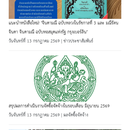
แนะนำหนังสือใหม่! "จินดามณี ฉบับหลวงในรัชกาลที่ 3 และ มณีรัตน
จินดา จินดามณี ฉบับหอสมุดแห่งรัฐ กรุงเบอร์ลิน"
วันจันทร์ที่ 13 กรกฎาคม 2569 | ข่าวประชาสัมพันธ์
สรุปผลการดำเนินงานจัดซื้อจัดจ้างในรอบเดือน มิถุนายน 2569
วันจันทร์ที่ 13 กรกฎาคม 2569 | ผลจัดซื้อจัดจ้าง