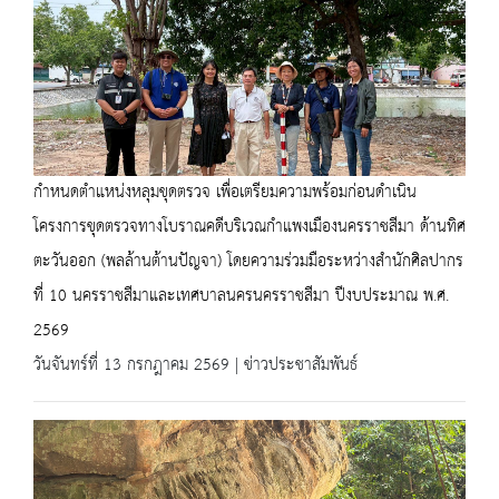
กำหนดตำแหน่งหลุมขุดตรวจ เพื่อเตรียมความพร้อมก่อนดำเนิน
โครงการขุดตรวจทางโบราณคดีบริเวณกำแพงเมืองนครราชสีมา ด้านทิศ
ตะวันออก (พลล้านต้านปัญจา) โดยความร่วมมือระหว่างสำนักศิลปากร
ที่ 10 นครราชสีมาและเทศบาลนครนครราชสีมา ปีงบประมาณ พ.ศ.
2569
วันจันทร์ที่ 13 กรกฎาคม 2569 | ข่าวประชาสัมพันธ์