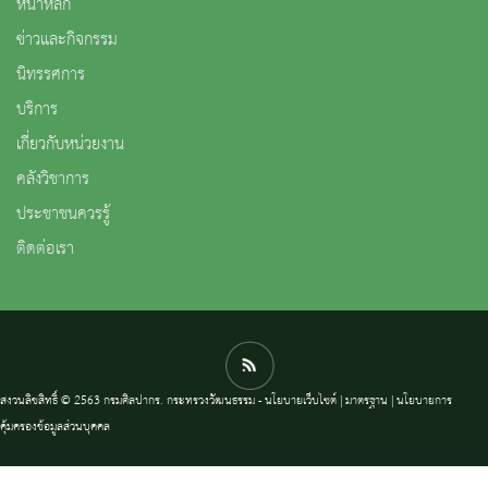
หน้าหลัก
ข่าวและกิจกรรม
นิทรรศการ
บริการ
เกี่ยวกับหน่วยงาน
คลังวิชาการ
ประชาชนควรรู้
ติดต่อเรา
สงวนลิขสิทธิ์ © 2563 กรมศิลปากร. กระทรวงวัฒนธรรม -
นโยบายเว็บไซต์
|
มาตรฐาน
|
นโยบายการ
คุ้มครองข้อมูลส่วนบุคคล