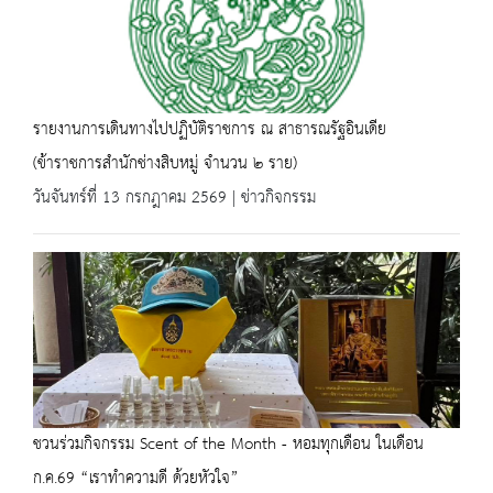
รายงานการเดินทางไปปฏิบัติราชการ ณ สาธารณรัฐอินเดีย
(ข้าราชการสำนักช่างสิบหมู่ จำนวน ๒ ราย)
วันจันทร์ที่ 13 กรกฎาคม 2569 | ข่าวกิจกรรม
ชวนร่วมกิจกรรม Scent of the Month - หอมทุกเดือน ในเดือน
ก.ค.69 “เราทำความดี ด้วยหัวใจ”