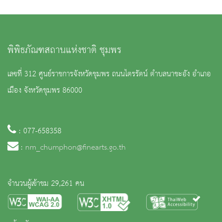
พิพิธภัณฑสถานแห่งชาติ ชุมพร
เลขที่ 312 ศูนย์ราชการจังหวัดชุมพร ถนนไตรรัตน์ ตำบลนาชะอัง อำเภอ
เมือง จังหวัดชุมพร 86000
: 077-658358
:
nm_chumphon@finearts.go.th
จำนวนผู้เข้าชม 29,261 คน