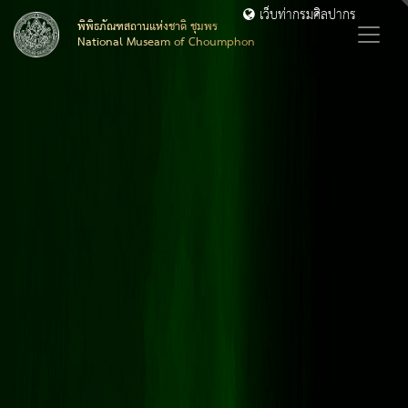
เว็บท่ากรมศิลปากร
พิพิธภัณฑสถานแห่งชาติ ชุมพร
National Museam of Choumphon