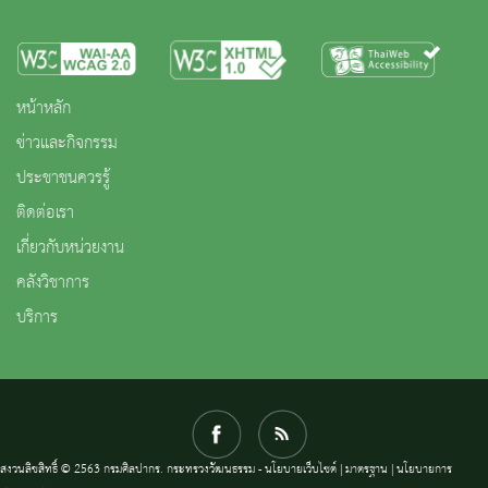
หน้าหลัก
ข่าวและกิจกรรม
ประชาชนควรรู้
ติดต่อเรา
เกี่ยวกับหน่วยงาน
คลังวิชาการ
บริการ
สงวนลิขสิทธิ์ © 2563 กรมศิลปากร. กระทรวงวัฒนธรรม -
นโยบายเว็บไซต์
|
มาตรฐาน
|
นโยบายการ