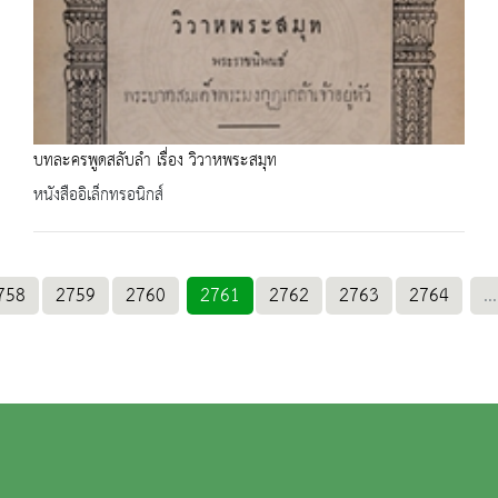
บทละครพูดสลับลำ เรื่อง วิวาหพระสมุท
หนังสืออิเล็กทรอนิกส์
758
2759
2760
2761
2762
2763
2764
...