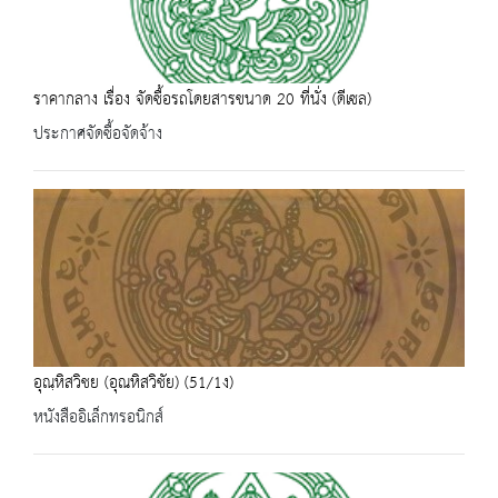
ราคากลาง เรื่อง จัดซื้อรถโดยสารขนาด 20 ที่นั่ง (ดีเซล)
ประกาศจัดซื้อจัดจ้าง
อุณฺหิสวิชย (อุณหิสวิชัย) (51/1ง)
หนังสืออิเล็กทรอนิกส์