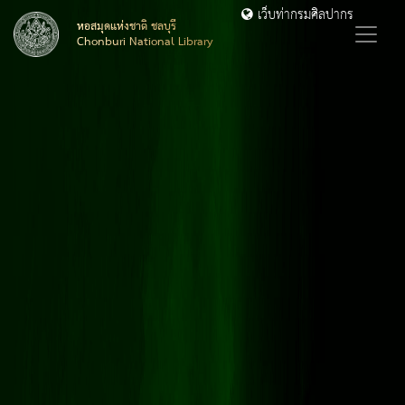
เว็บท่ากรมศิลปากร
หอสมุดแห่งชาติ ชลบุรี
Chonburi National Library