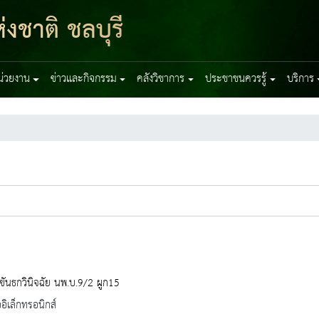
งชาติ ชลบุรี
หน่วยงาน
ข่าวและกิจกรรม
คลังวิชาการ
ประชาชนควรรู้
บริการ
ขันธกวินิจฉัย นพ.บ.9/2 ผูก15
ออิเล็กทรอนิกส์