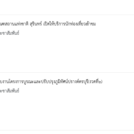
ัณฑสถานแห่งชาติ สุรินทร์ เปิดให้บริการนักท่องเที่ยวเข้าชม
ะชาสัมพันธ์
บงานโครงการบูรณะและปรับปรุงภูมิทัศน์ปรางค์ครบุรี(งวดที่๖)
ะชาสัมพันธ์