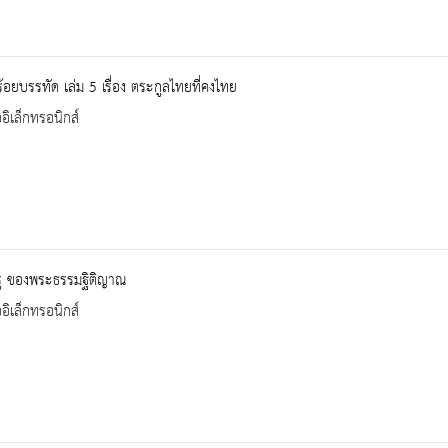
้อยบรรทัด เล่ม 5 เรื่อง ตระกูลไทยที่คงไทย
ออิเล็กทรอนิกส์
ู ของพระธรรมฐิติญาณ
ออิเล็กทรอนิกส์