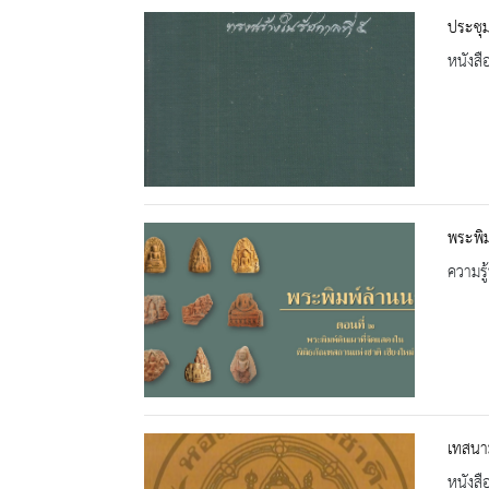
ประชุม
หนังสื
พระพิม
ความรู้
เทสนา
หนังสื