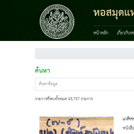
หอสมุดแห่
หน้าหลัก
เกี่ยวกับ
ค้นหา
รายการที่พบทั้งหมด 43,757 รายการ
เภสัชช
หนังสื