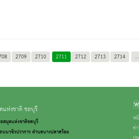
708
2709
2710
2711
2712
2713
2714
...
ดแห่งชาติ ชลบุรี
หน้
 หอสมุดแห่งชาติชลบุรี
ข่
ชิรปราการ ตำบลบางปลาสร้อย
ปร