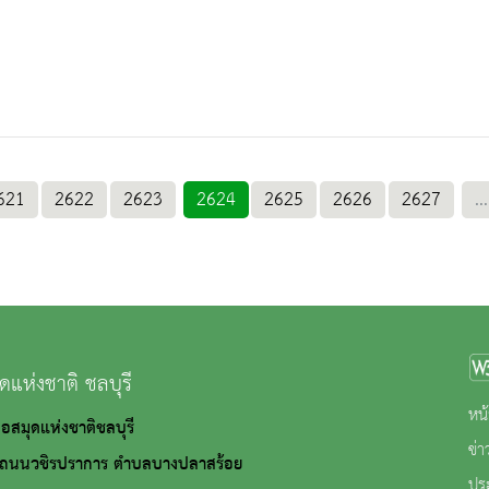
621
2622
2623
2624
2625
2626
2627
...
ดแห่งชาติ ชลบุรี
หน้
 หอสมุดแห่งชาติชลบุรี
ข่
ชิรปราการ ตำบลบางปลาสร้อย
ปร