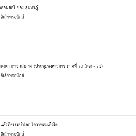
ตสอนสตรี ของ สุนทรภู่
ออิเล็กทรอนิกส์
พงศาวดาร เล่ม 44 (ประชุมพงศาวดาร ภาคที่ 70 (ต่อ) - 71)
ออิเล็กทรอนิกส์
าแล้วที่ธรรมนำโลก โอวาทสมเด็จโต
ออิเล็กทรอนิกส์