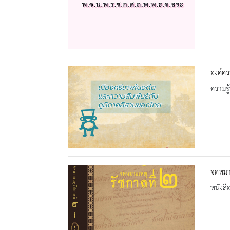
องค์คว
ความรู้
จดหมา
หนังสื