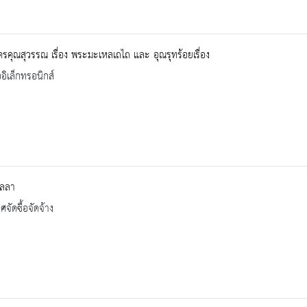
คุณสุวรรณ เรื่อง พระมะเหลเถไถ และ อุณรุทร้อยเรื่อง
ออิเล็กทรอนิกส์
ลลา
จัดซื้อจัดจ้าง