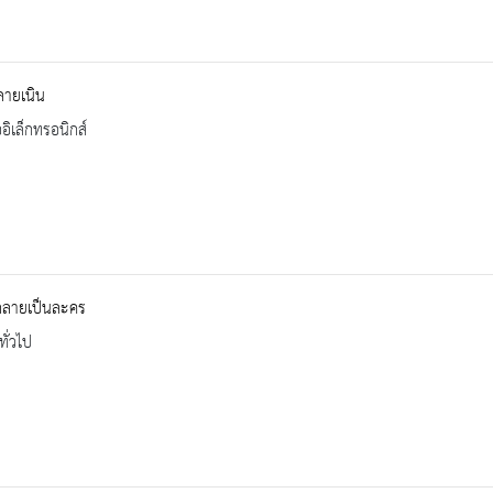
ลายเนิน
ออิเล็กทรอนิกส์
กลายเป็นละคร
ทั่วไป