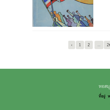
‹
1
2
...
2
หอสมุ
ที่อยู่
ถนนว