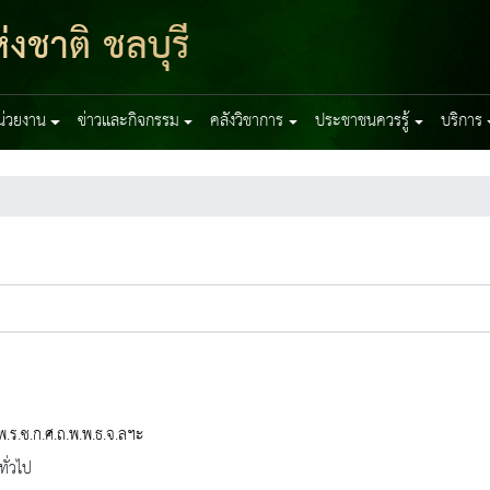
งชาติ ชลบุรี
หน่วยงาน
ข่าวและกิจกรรม
คลังวิชาการ
ประชาชนควรรู้
บริการ
พ.ร.ช.ก.ศ.ถ.พ.พ.ธ.จ.ลฯะ
ทั่วไป