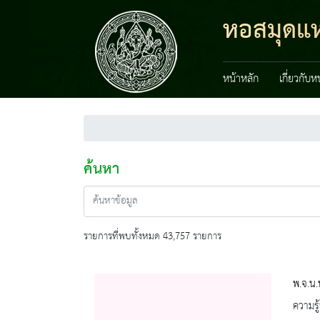
หอสมุดแห่
หน้าหลัก
เกี่ยวกับ
ค้นหา
รายการที่พบทั้งหมด 43,757 รายการ
พ.จ.น.
ความรู้