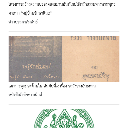
โครงการสร้างความปรองดองสมานฉันท์โดยใช้หลักธรรมทางพระพุทธ
ศาสนา "หมู่บ้านรักษาศีล๕"
ข่าวประชาสัมพันธ์
เอกสารชุดมองด้านใน อันดับที่๙ เรื่อง ระวังว่างอันธพาล
หนังสืออิเล็กทรอนิกส์