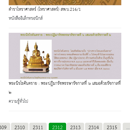
ตำราโหราศาสตร์ (โหราศาสตร์) สพ.บ.216/1
หนังสืออิเล็กทรอนิกส์
พระนิรโรคันตราย : พระปฏิมารัชพรรษารัชกาลที่ ๖ เสมอด้วยรัชกาลที่
๒
ความรู้ทั่วไป
309
2310
2311
2312
2313
2314
2315
...