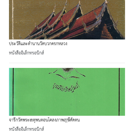
ประวัติและตำนานวัดบวกครกหลวง
หนังสืออิเล็กทรอนิกส์
จารึกวัดพระเชตุพนตอนโคลงภาพฤาษีดัดตน
หนังสืออิเล็กทรอนิกส์