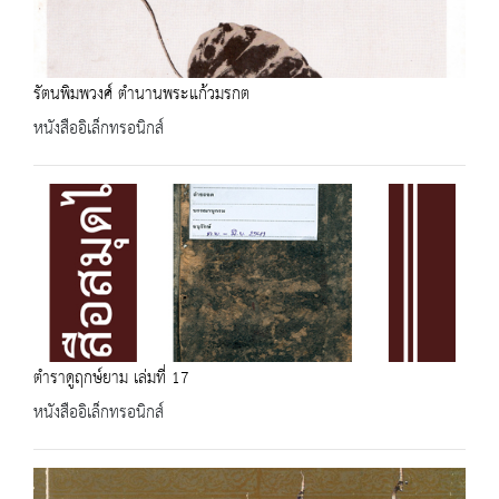
รัตนพิมพวงศ์ ตำนานพระแก้วมรกต
หนังสืออิเล็กทรอนิกส์
ตำราดูฤกษ์ยาม เล่มที่ 17
หนังสืออิเล็กทรอนิกส์