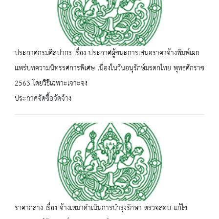
ประกาศกรมศิลปากร เรื่อง ประกาศผู้ชนะการเสนอราคาจ้างพิมพ์เผย
เเพร่บทความนิทรรศการพิเศษ เนื่องในวันอนุรักษ์มรดกไทย พุทธศักราช
2563 โดยวิธีเฉพาะเจาะจง
ประกาศจัดซื้อจัดจ้าง
ราคากลาง เรื่อง จ้างเหมาดำเนินการบำรุงรักษา ตรวจสอบ แก้ไข